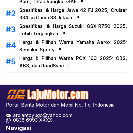
Baru, Tetap Rangka eSAF…!!
Spesifikasi & Harga Jawa 42 FJ 2025, Cruiser
334 cc Cuma 38 Jutaan…!!
Spesifikasi & Harga Suzuki GSX-R750 2025,
Lebih Terjangkau…!!
Harga & Pilihan Warna Yamaha Aerox 2025:
Semakin Sporty…!!
Harga & Pilihan Warna PCX 160 2025: CBS,
ABS, dan RoadSync…!!
Portal Berita Motor dan Mobil No. 1 di Indonesia
ardiantoyugo@yahoo.com
08
38 6993 XXXX
Navigasi