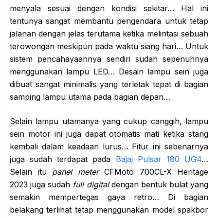
menyala sesuai dengan kondisi sekitar… Hal ini
tentunya sangat membantu pengendara untuk tetap
jalanan dengan jelas terutama ketika melintasi sebuah
terowongan meskipun pada waktu siang hari… Untuk
sistem pencahayaannya sendiri sudah sepenuhnya
menggunakan lampu LED… Desain lampu sein juga
dibuat sangat minimalis yang terletak tepat di bagian
samping lampu utama pada bagian depan…
Selain lampu utamanya yang cukup canggih, lampu
sein motor ini juga dapat otomatis mati ketika stang
kembali dalam keadaan lurus… Fitur ini sebenarnya
juga sudah terdapat pada
Bajaj Pulsar 180 UG4
…
Selain itu
panel meter
CFMoto 700CL-X Heritage
2023 juga sudah
full digital
dengan bentuk bulat yang
semakin mempertegas gaya retro… Di bagian
belakang terlihat tetap menggunakan model spakbor