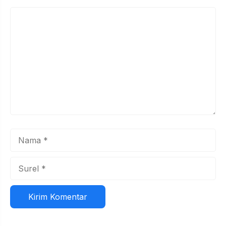
Komentar
Nama
Surel
Situs
web