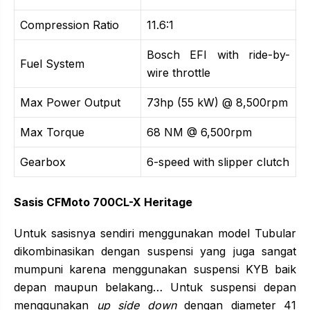
Compression Ratio
11.6:1
Bosch EFI with ride-by-
Fuel System
wire throttle
Max Power Output
73hp (55 kW) @ 8,500rpm
Max Torque
68 NM @ 6,500rpm
Gearbox
6-speed with slipper clutch
Sasis CFMoto 700CL-X Heritage
Untuk sasisnya sendiri menggunakan model Tubular
dikombinasikan dengan suspensi yang juga sangat
mumpuni karena menggunakan suspensi KYB baik
depan maupun belakang… Untuk suspensi depan
menggunakan
up side down
dengan diameter 41