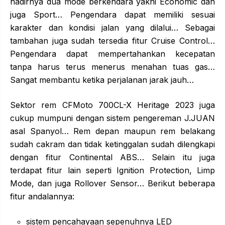
hadirnya dua mode berkendara yakni Economic dan
juga Sport… Pengendara dapat memiliki sesuai
karakter dan kondisi jalan yang dilalui… Sebagai
tambahan juga sudah tersedia fitur Cruise Control…
Pengendara dapat mempertahankan kecepatan
tanpa harus terus menerus menahan tuas gas…
Sangat membantu ketika perjalanan jarak jauh…
Sektor rem CFMoto 700CL-X Heritage 2023 juga
cukup mumpuni dengan sistem pengereman J.JUAN
asal Spanyol… Rem depan maupun rem belakang
sudah cakram dan tidak ketinggalan sudah dilengkapi
dengan fitur Continental ABS… Selain itu juga
terdapat fitur lain seperti Ignition Protection, Limp
Mode, dan juga Rollover Sensor… Berikut beberapa
fitur andalannya:
sistem pencahayaan sepenuhnya LED