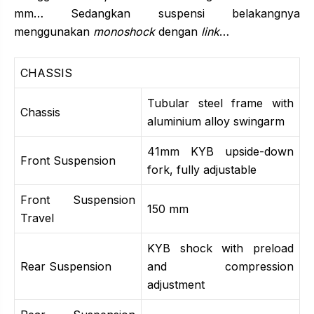
mm… Sedangkan suspensi belakangnya
menggunakan
monoshock
dengan
link
…
CHASSIS
Tubular steel frame with
Chassis
aluminium alloy swingarm
41mm KYB upside-down
Front Suspension
fork, fully adjustable
Front Suspension
150 mm
Travel
KYB shock with preload
Rear Suspension
and compression
adjustment