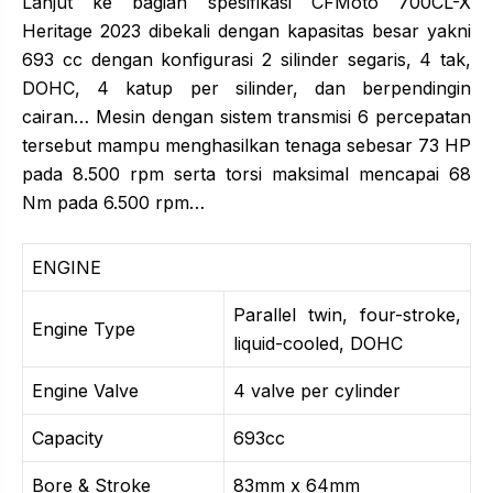
Lanjut ke bagian spesifikasi CFMoto 700CL-X
Heritage 2023 dibekali dengan kapasitas besar yakni
693 cc dengan konfigurasi 2 silinder segaris, 4 tak,
DOHC, 4 katup per silinder, dan berpendingin
cairan… Mesin dengan sistem transmisi 6 percepatan
tersebut mampu menghasilkan tenaga sebesar 73 HP
pada 8.500 rpm serta torsi maksimal mencapai 68
Nm pada 6.500 rpm…
ENGINE
Parallel twin, four-stroke,
Engine Type
liquid-cooled, DOHC
Engine Valve
4 valve per cylinder
Capacity
693cc
Bore & Stroke
83mm x 64mm