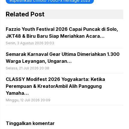
spesifikasi cfmoto 700cl-x heritage 2023
Related Post
Fazzio Youth Festival 2026 Capai Puncak di Solo,
JKT48 & Biru Baru Siap Meriahkan Acara…
Senin, 3 Agustus 2026 20:03
Semarak Karnaval Gear Ultima Dimeriahkan 1.300
Warga Leyangan, Ungaran…
Selasa, 21 Juli 2026 20:38
CLASSY Modifest 2026 Yogyakarta: Ketika
Perempuan & KreatorAmbil Alih Panggung
Yamaha…
Minggu, 12 Juli 2026 20:09
Tinggalkan komentar