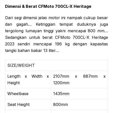
Dimensi & Berat CFMoto 700CL-X Heritage
Dari segi dimensi jelas motor ini nampak cukup besar
dan gagah… Ketinggian tempat duduknya juga
tergolong lumayan tinggi yakni mencapai 800 mm…
Sedangkan untuk berat CFMoto 700CL-X Heritage
2023 sendiri mencapai 196 kg dengan kapasitas
tangki bahan bakar 13 liter…
SIZE/WEIGHT
Length x Width x
2107mm x 887mm x
Height
1200mm
Wheelbase
1435mm
Seat Height
800mm