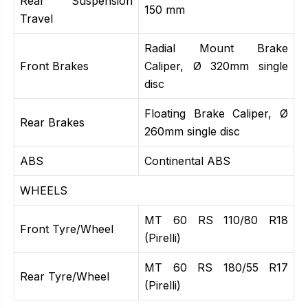
Rear Suspension
150 mm
Travel
Radial Mount Brake
Front Brakes
Caliper, Ø 320mm single
disc
Floating Brake Caliper, Ø
Rear Brakes
260mm single disc
ABS
Continental ABS
WHEELS
MT 60 RS 110/80 R18
Front Tyre/Wheel
(Pirelli)
MT 60 RS 180/55 R17
Rear Tyre/Wheel
(Pirelli)