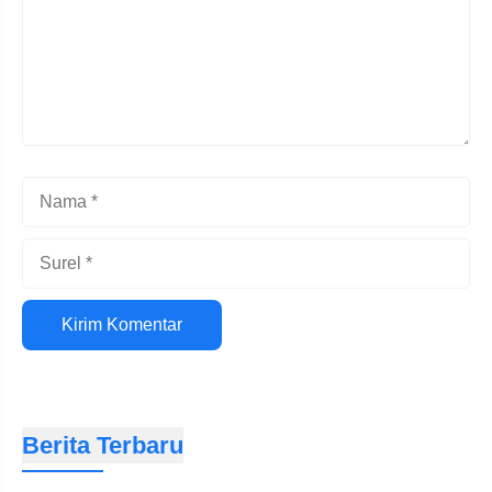
Nama
Surel
Situs
web
Berita Terbaru