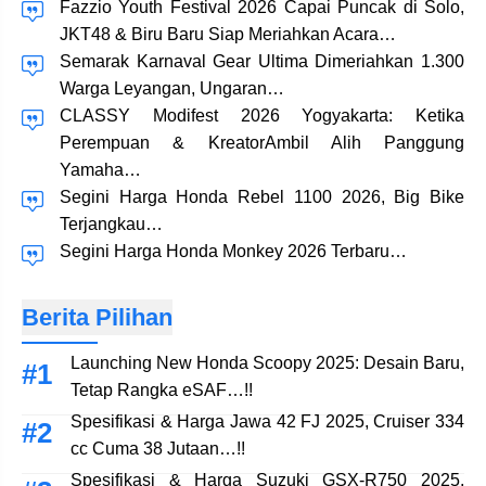
Fazzio Youth Festival 2026 Capai Puncak di Solo,
JKT48 & Biru Baru Siap Meriahkan Acara…
Semarak Karnaval Gear Ultima Dimeriahkan 1.300
Warga Leyangan, Ungaran…
CLASSY Modifest 2026 Yogyakarta: Ketika
Perempuan & KreatorAmbil Alih Panggung
Yamaha…
Segini Harga Honda Rebel 1100 2026, Big Bike
Terjangkau…
Segini Harga Honda Monkey 2026 Terbaru…
Berita Pilihan
Launching New Honda Scoopy 2025: Desain Baru,
Tetap Rangka eSAF…!!
Spesifikasi & Harga Jawa 42 FJ 2025, Cruiser 334
cc Cuma 38 Jutaan…!!
Spesifikasi & Harga Suzuki GSX-R750 2025,