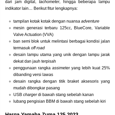
dari jam digital,
tachometer
, hingga beberapa lampu
indikator lain… Berikut fitur lengkapnya:
tampilan kotak kotak dengan nuansa
adventure
mesin generasi terbaru 125cc, BlueCore, Variable
Valve Actuation (VVA)
ban semi blok untuk melintasi berbagai kondisi jalan
termasuk
off road
desain lampu utama yang unik dengan lampu jarak
dekat dan jauh terpisah
penggunaan rangka assimeter yang lebih kuat 25%
dibanding versi lawas
desain rangka dengan titik braket aksesoris yang
mudah dibongkar pasang
USB
charger
di bawah stang sebelah kanan
lubang pengisian BBM di bawah stang sebelah kiri
Harga Yamaha Zuma 125 2023