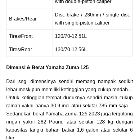
with double-piston caliper​
Disc brake / 230mm / single disc
Brakes/Rear
with single-piston caliper​
Tires/Front
120/70-12 51L
Tires/Rear
130/70-12 56L
Dimensi & Berat Yamaha Zuma 125
Dari segi dimensinya sendiri memang nampak sedikit
lebar meskipun memiliki ketinggian yang cukup rendah…
Untuk ketinggian tempat duduknya sendiri masih cukup
ramah yakni hanya 30,9 inci atau sekitar 785 mm saja…
Sedangkan berat Yamaha Zuma 125 2023 juga tergolong
ringan yakni 282 Pound atau sekitar 128 kg dengan
kapasitas tangki bahan bakar 1,6 galon atau sekitar 6
liter…