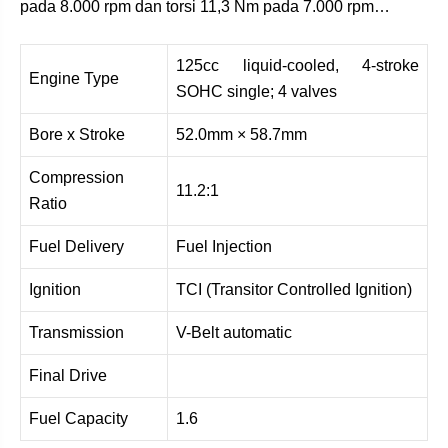
pada 8.000 rpm dan torsi 11,3 Nm pada 7.000 rpm…
125cc liquid-cooled, 4-stroke
Engine Type
SOHC single; 4 valves
Bore x Stroke
52.0mm × 58.7mm
Compression
11.2:1
Ratio
Fuel Delivery
Fuel Injection
Ignition
TCI (Transitor Controlled Ignition)
Transmission
V-Belt automatic
Final Drive
Fuel Capacity
1.6