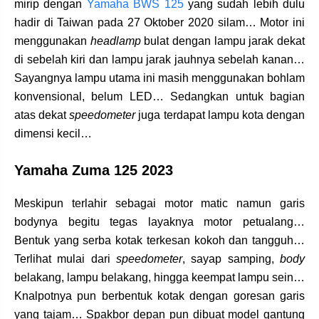
mirip dengan
Yamaha BWS 125
yang sudah lebih dulu
hadir di Taiwan pada 27 Oktober 2020 silam… Motor ini
menggunakan
headlamp
bulat dengan lampu jarak dekat
di sebelah kiri dan lampu jarak jauhnya sebelah kanan…
Sayangnya lampu utama ini masih menggunakan bohlam
konvensional, belum LED… Sedangkan untuk bagian
atas dekat
speedometer
juga terdapat lampu kota dengan
dimensi kecil…
Yamaha Zuma 125 2023
Meskipun terlahir sebagai motor matic namun garis
bodynya begitu tegas layaknya motor petualang…
Bentuk yang serba kotak terkesan kokoh dan tangguh…
Terlihat mulai dari
speedometer
, sayap samping,
body
belakang, lampu belakang, hingga keempat lampu sein…
Knalpotnya pun berbentuk kotak dengan goresan garis
yang tajam… Spakbor depan pun dibuat model gantung