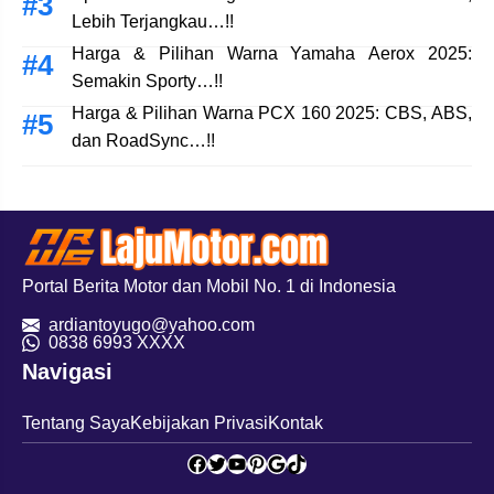
Lebih Terjangkau…!!
Harga & Pilihan Warna Yamaha Aerox 2025:
Semakin Sporty…!!
Harga & Pilihan Warna PCX 160 2025: CBS, ABS,
dan RoadSync…!!
Portal Berita Motor dan Mobil No. 1 di Indonesia
ardiantoyugo@yahoo.com
08
38 6993 XXXX
Navigasi
Tentang Saya
Kebijakan Privasi
Kontak
Facebook
Twitter
YouTube
Pinterest
Google
TikTok