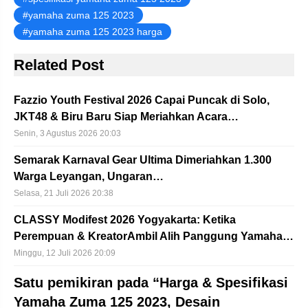
yamaha zuma 125 2023
yamaha zuma 125 2023 harga
Related Post
Fazzio Youth Festival 2026 Capai Puncak di Solo,
JKT48 & Biru Baru Siap Meriahkan Acara…
Senin, 3 Agustus 2026 20:03
Semarak Karnaval Gear Ultima Dimeriahkan 1.300
Warga Leyangan, Ungaran…
Selasa, 21 Juli 2026 20:38
CLASSY Modifest 2026 Yogyakarta: Ketika
Perempuan & KreatorAmbil Alih Panggung Yamaha…
Minggu, 12 Juli 2026 20:09
Satu pemikiran pada “Harga & Spesifikasi
Yamaha Zuma 125 2023, Desain