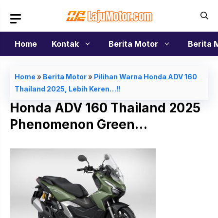
Langsung
ke
isi
Home
Kontak
Berita Motor
Berita 
Home
»
Berita Motor
»
Pilihan Warna Honda ADV 160
Thailand 2025, Lebih Keren…!!
Honda ADV 160 Thailand 2025
Phenomenon Green…