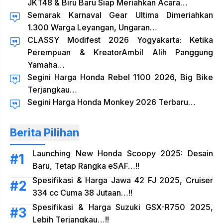
JKT48 & Biru Baru Siap Meriahkan Acara…
Semarak Karnaval Gear Ultima Dimeriahkan
1.300 Warga Leyangan, Ungaran…
CLASSY Modifest 2026 Yogyakarta: Ketika
Perempuan & KreatorAmbil Alih Panggung
Yamaha…
Segini Harga Honda Rebel 1100 2026, Big Bike
Terjangkau…
Segini Harga Honda Monkey 2026 Terbaru…
Berita Pilihan
Launching New Honda Scoopy 2025: Desain
Baru, Tetap Rangka eSAF…!!
Spesifikasi & Harga Jawa 42 FJ 2025, Cruiser
334 cc Cuma 38 Jutaan…!!
Spesifikasi & Harga Suzuki GSX-R750 2025,
Lebih Terjangkau…!!