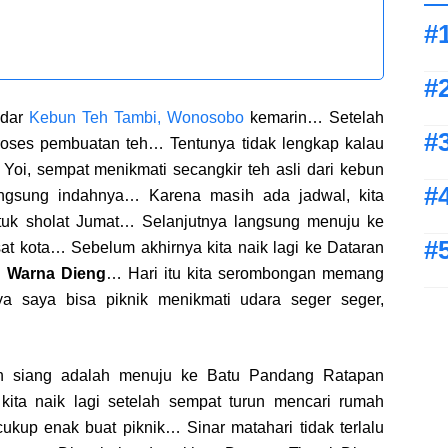
 dar
Kebun Teh Tambi, Wonosobo
kemarin… Setelah
proses pembuatan teh… Tentunya tidak lengkap kalau
i, sempat menikmati secangkir teh asli dari kebun
langsung indahnya… Karena masih ada jadwal, kita
ntuk sholat Jumat… Selanjutnya langsung menuju ke
 kota… Sebelum akhirnya kita naik lagi ke Dataran
a Warna Dieng
… Hari itu kita serombongan memang
ya saya bisa piknik menikmati udara seger seger,
an siang adalah menuju ke Batu Pandang Ratapan
ita naik lagi setelah sempat turun mencari rumah
kup enak buat piknik… Sinar matahari tidak terlalu