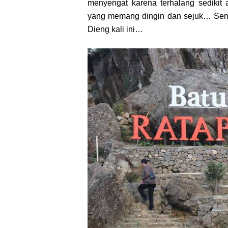
menyengat karena terhalang sediki
yang memang dingin dan sejuk… Semog
Dieng kali ini…