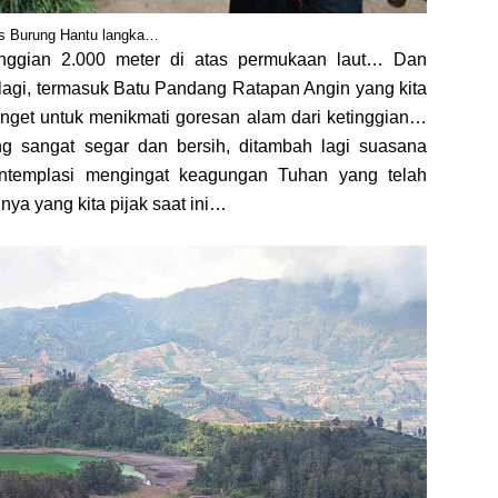
s Burung Hantu langka…
tinggian 2.000 meter di atas permukaan laut… Dan
gi lagi, termasuk Batu Pandang Ratapan Angin yang kita
get untuk menikmati goresan alam dari ketinggian…
g sangat segar dan bersih, ditambah lagi suasana
ntemplasi mengingat keagungan Tuhan yang telah
nya yang kita pijak saat ini…