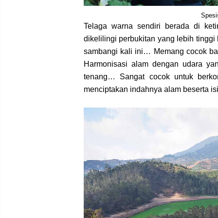
Spesi
Telaga warna sendiri berada di ke
dikelilingi perbukitan yang lebih ting
sambangi kali ini… Memang cocok ban
Harmonisasi alam dengan udara yan
tenang… Sangat cocok untuk berko
menciptakan indahnya alam beserta isi