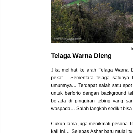
T
Telaga Warna Dieng
Jika melihat ke arah Telaga Warna 
pekat… Sementara telaga satunya l
umumnya… Terdapat salah satu spot
untuk berforto dengan background t
berada di pinggiran tebing yang san
waspada… Salah langkah sedikit bisa 
Cukup lama juga menikmati pesona T
kali ini… Selepas Ashar baru mulai 