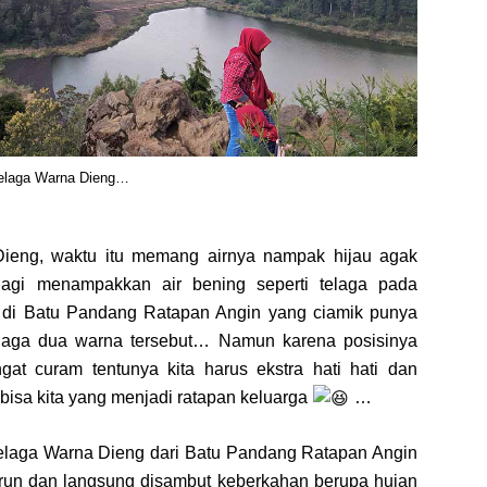
elaga Warna Dieng…
Dieng, waktu itu memang airnya nampak hijau agak
agi menampakkan air bening seperti telaga pada
 di Batu Pandang Ratapan Angin yang ciamik punya
elaga dua warna tersebut… Namun karena posisinya
gat curam tentunya kita harus ekstra hati hati dan
bisa kita yang menjadi ratapan keluarga
…
elaga Warna Dieng dari Batu Pandang Ratapan Angin
turun dan langsung disambut keberkahan berupa hujan