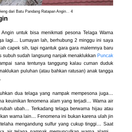
eng dari Batu Pandang Ratapan Angin... 4
gin
Angin untuk bisa menikmati pesona Telaga Warna
a lagi… Lumayan lah, berhubung 2 minggu ini saya
h capek sih, tapi ngantuk gara gara malemnya baru
bis subuh sudah langsung nanjak menaklukkan
Puncak
ampai sana tentunya tanggung kalau cuman duduk
aklukan puluhan (atau bahkan ratusan) anak tangga
…
uguhkan dua telaga yang nampak mempesona juga…
a keuinikan fenomena alam yang terjadi… Warna air
berubah ubah… Terkadang telaga berwarna hijau atau
an warna lain… Fenomena ini bukan karena ulah jin
r telaha mengandung sulfur yang cukup tinggi… Saat
aka air telaga nampak memunculkan warna alami…