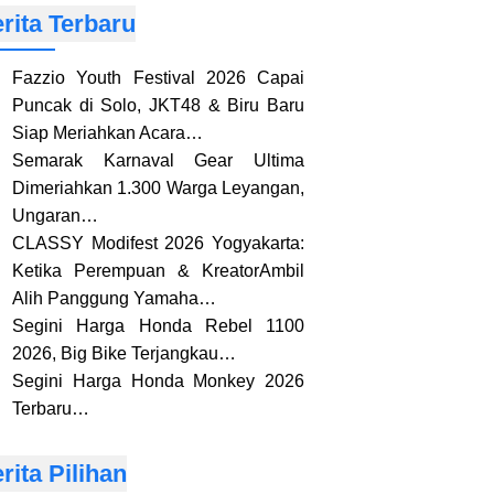
rita Terbaru
Fazzio Youth Festival 2026 Capai
Puncak di Solo, JKT48 & Biru Baru
Siap Meriahkan Acara…
Semarak Karnaval Gear Ultima
Dimeriahkan 1.300 Warga Leyangan,
Ungaran…
CLASSY Modifest 2026 Yogyakarta:
Ketika Perempuan & KreatorAmbil
Alih Panggung Yamaha…
Segini Harga Honda Rebel 1100
2026, Big Bike Terjangkau…
Segini Harga Honda Monkey 2026
Terbaru…
rita Pilihan