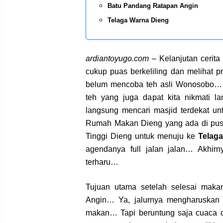
Batu Pandang Ratapan Angin
Telaga Warna Dieng
ardiantoyugo.com
– Kelanjutan cerita
cukup puas berkeliling dan melihat 
belum mencoba teh asli Wonosobo… Yo
teh yang juga dapat kita nikmati 
langsung mencari masjid terdekat u
Rumah Makan Dieng yang ada di pusat
Tinggi Dieng untuk menuju ke
Telag
agendanya full jalan jalan… Akhirn
terharu…
Tujuan utama setelah selesai mak
Angin… Ya, jalurnya mengharuskan k
makan… Tapi beruntung saja cuaca cu