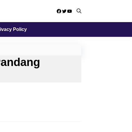
Facebook
Twitter
YouTube
ivacy Policy
Pandang