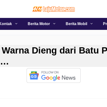
Kontak
Berita Motor
Berita Mobil
Pr
 Warna Dieng dari Batu 
n…