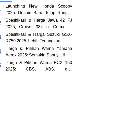
Launching New Honda Scoopy
2025: Desain Baru, Tetap Rangka
eSAF…!!
Spesifikasi & Harga Jawa 42 FJ
2025, Cruiser 334 cc Cuma 38
Jutaan…!!
Spesifikasi & Harga Suzuki GSX-
R750 2025, Lebih Terjangkau…!!
Harga & Pilihan Warna Yamaha
Aerox 2025: Semakin Sporty…!!
Harga & Pilihan Warna PCX 160
2025: CBS, ABS, dan
RoadSync…!!