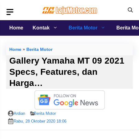
Langsung
ke
isi
Home
Kontak
Berita Motor
Berita Mo
Home
»
Berita Motor
Gallery Yamaha MT 09 2021
Specs, Features, dan
Harga…
Ardian
Berita Motor
Rabu, 28 Oktober 2020 18:06