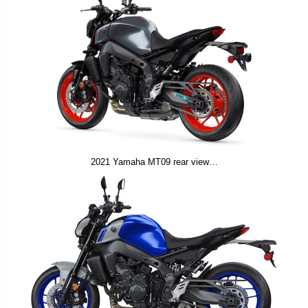
2021 Yamaha MT09 rear view…