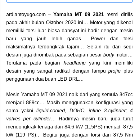
ardiantoyugo.com –
Yamaha MT 09 2021
resmi dirilis
pada akhir bulan Oktober 2020 ini… Motor yang dikenal
memiliki torsi luar biasa dahsyat ini hadir dengan mesin
baru yang jauh lebih ganas… Power dan torsi
maksimalnya terdongkrak tajam… Selain itu dari segi
desian juga dirombak pada sebagian besar
body
motor…
Terutama pada bagian
headlamp
yang kini memiliki
desain yang sangat radikal dengan lampu
projie
plus
penggunaan dua buah LED DRL…
Mesin Yamaha MT 09 2021 naik dari yang semula 847cc
menjadi 889cc… Masih menggunakan konfigurasi yang
sama yakni
liquid-cooled, DOHC, inline 3-cylinder; 4
valves per cylinder
… Hadirnya mesin baru juga turut
mendongkrak tenaga dari 84,6 kW (115PS) menjadi 87,5
kW (119 PS)… Begitu juga dengan torsi dari 87,5 Nm