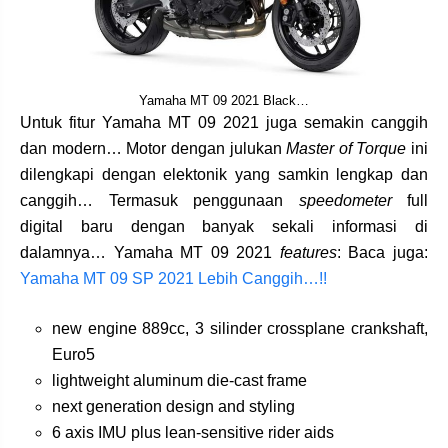
Yamaha MT 09 2021 Black…
Untuk fitur Yamaha MT 09 2021 juga semakin canggih
dan modern… Motor dengan julukan
Master of Torque
ini
dilengkapi dengan elektonik yang samkin lengkap dan
canggih… Termasuk penggunaan
speedometer
full
digital baru dengan banyak sekali informasi di
dalamnya… Yamaha MT 09 2021
features
: Baca juga:
Yamaha MT 09 SP 2021 Lebih Canggih…!!
new engine 889cc, 3 silinder crossplane crankshaft,
Euro5
lightweight aluminum die-cast frame
next generation design and styling
6 axis IMU plus lean-sensitive rider aids