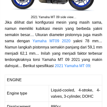
2021 Yamaha MT 09 side view…
Jika dilihat dari konfigurasi mesin yang masih sama,
namun memiliki kubikasi mesin yang berbeda yakni
semakin besar… Ukuran diameter pistonnya juga masih
sama dengan
Yamaha MT09 2020
yakni 78 mm…
Namun langkah pistonnya semakin panjang dari 59,1 mm
menjadi 62,1 mm… Inilah yang menjadi faktor terbesar
terdongkraknya torsi Yamaha MT 09 2021 yang makin
dahsyat… Berikut spesifikasi
2021 Yamaha MT 09
:
ENGINE
Liquid-cooled, 4-stroke, 4-
Engine type
valves, 3-cylinder, DOHC
Displacement
890cc