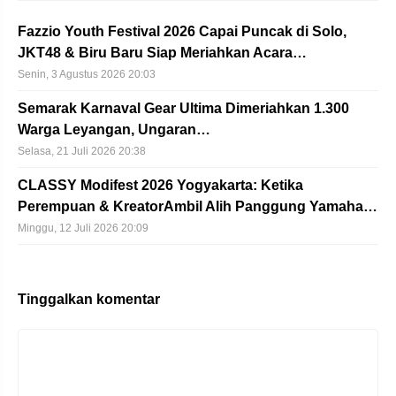
Fazzio Youth Festival 2026 Capai Puncak di Solo,
JKT48 & Biru Baru Siap Meriahkan Acara…
Senin, 3 Agustus 2026 20:03
Semarak Karnaval Gear Ultima Dimeriahkan 1.300
Warga Leyangan, Ungaran…
Selasa, 21 Juli 2026 20:38
CLASSY Modifest 2026 Yogyakarta: Ketika
Perempuan & KreatorAmbil Alih Panggung Yamaha…
Minggu, 12 Juli 2026 20:09
Tinggalkan komentar
Komentar