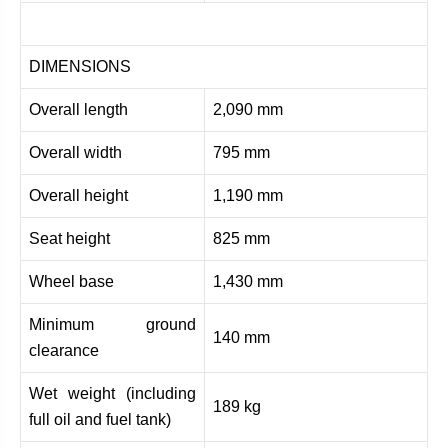
DIMENSIONS
Overall length
2,090 mm
Overall width
795 mm
Overall height
1,190 mm
Seat height
825 mm
Wheel base
1,430 mm
Minimum ground
140 mm
clearance
Wet weight (including
189 kg
full oil and fuel tank)