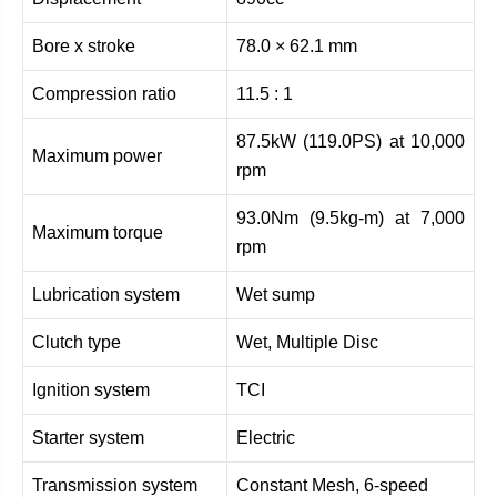
Bore x stroke
78.0 × 62.1 mm
Compression ratio
11.5 : 1
87.5kW (119.0PS) at 10,000
Maximum power
rpm
93.0Nm (9.5kg-m) at 7,000
Maximum torque
rpm
Lubrication system
Wet sump
Clutch type
Wet, Multiple Disc
Ignition system
TCI
Starter system
Electric
Transmission system
Constant Mesh, 6-speed