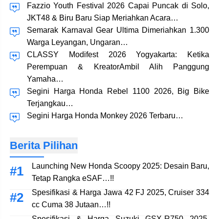
Fazzio Youth Festival 2026 Capai Puncak di Solo,
JKT48 & Biru Baru Siap Meriahkan Acara…
Semarak Karnaval Gear Ultima Dimeriahkan 1.300
Warga Leyangan, Ungaran…
CLASSY Modifest 2026 Yogyakarta: Ketika
Perempuan & KreatorAmbil Alih Panggung
Yamaha…
Segini Harga Honda Rebel 1100 2026, Big Bike
Terjangkau…
Segini Harga Honda Monkey 2026 Terbaru…
Berita Pilihan
Launching New Honda Scoopy 2025: Desain Baru,
Tetap Rangka eSAF…!!
Spesifikasi & Harga Jawa 42 FJ 2025, Cruiser 334
cc Cuma 38 Jutaan…!!
Spesifikasi & Harga Suzuki GSX-R750 2025,