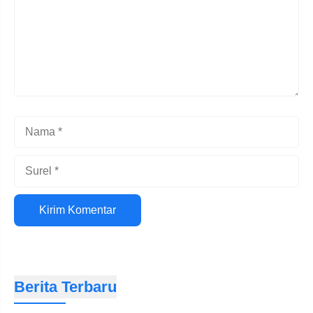
Nama
Surel
Situs
web
Berita Terbaru