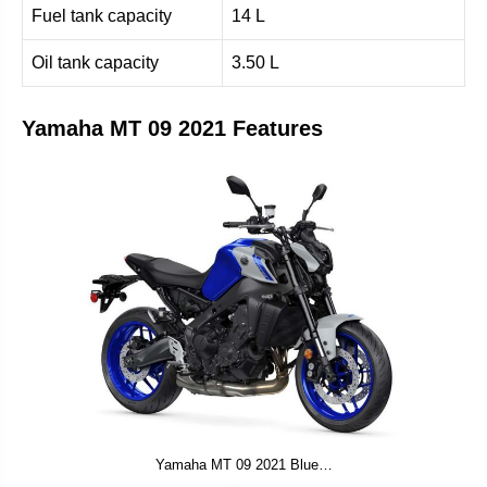
Fuel tank capacity
14 L
Oil tank capacity
3.50 L
Yamaha MT 09 2021 Features
Yamaha MT 09 2021 Blue…