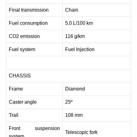
Final transmission
Chain
Fuel consumption
5.0 L/100 km
CO2 emission
116 g/km
Fuel system
Fuel Injection
CHASSIS
Frame
Diamond
Caster angle
25º
Trail
108 mm
Front suspension
Telescopic fork
system