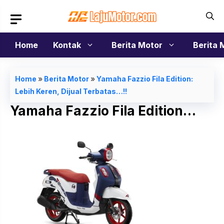
Langsung
ke
isi
Home
Kontak
Berita Motor
Berita 
Home
»
Berita Motor
»
Yamaha Fazzio Fila Edition:
Lebih Keren, Dijual Terbatas…!!
Yamaha Fazzio Fila Edition…