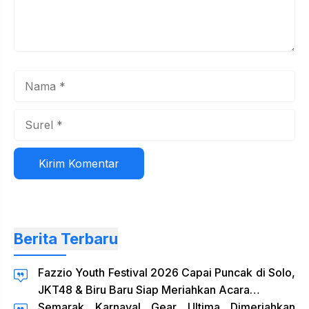
Nama
Surel
Situs
web
Berita Terbaru
Fazzio Youth Festival 2026 Capai Puncak di Solo,
JKT48 & Biru Baru Siap Meriahkan Acara…
Semarak Karnaval Gear Ultima Dimeriahkan