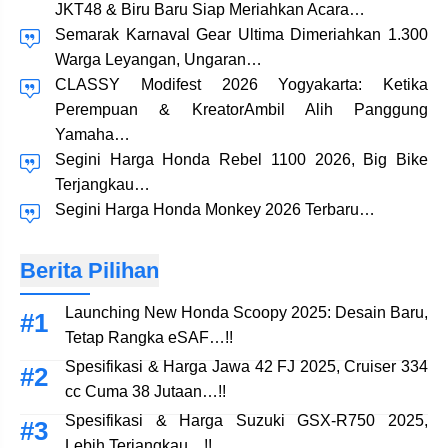
JKT48 & Biru Baru Siap Meriahkan Acara…
Semarak Karnaval Gear Ultima Dimeriahkan 1.300
Warga Leyangan, Ungaran…
CLASSY Modifest 2026 Yogyakarta: Ketika
Perempuan & KreatorAmbil Alih Panggung
Yamaha…
Segini Harga Honda Rebel 1100 2026, Big Bike
Terjangkau…
Segini Harga Honda Monkey 2026 Terbaru…
Berita Pilihan
Launching New Honda Scoopy 2025: Desain Baru,
Tetap Rangka eSAF…!!
Spesifikasi & Harga Jawa 42 FJ 2025, Cruiser 334
cc Cuma 38 Jutaan…!!
Spesifikasi & Harga Suzuki GSX-R750 2025,
Lebih Terjangkau…!!