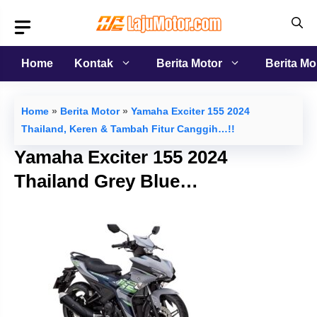
Langsung
ke
isi
Home
Kontak
Berita Motor
Berita Mo
Home
»
Berita Motor
»
Yamaha Exciter 155 2024
Thailand, Keren & Tambah Fitur Canggih…!!
Yamaha Exciter 155 2024
Thailand Grey Blue…