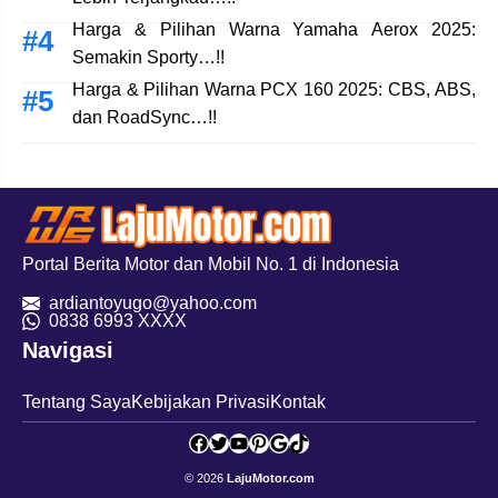
Harga & Pilihan Warna Yamaha Aerox 2025:
Semakin Sporty…!!
Harga & Pilihan Warna PCX 160 2025: CBS, ABS,
dan RoadSync…!!
Portal Berita Motor dan Mobil No. 1 di Indonesia
ardiantoyugo@yahoo.com
08
38 6993 XXXX
Navigasi
Tentang Saya
Kebijakan Privasi
Kontak
Facebook
Twitter
YouTube
Pinterest
Google
TikTok
© 2026
LajuMotor.com