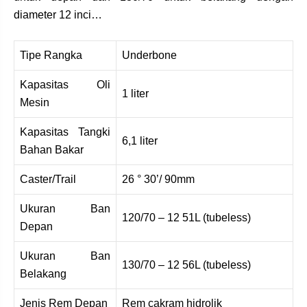
diameter 12 inci…
Tipe Rangka
Underbone
Kapasitas Oli
1 liter
Mesin
Kapasitas Tangki
6,1 liter
Bahan Bakar
Caster/Trail
26 ° 30’/ 90mm
Ukuran Ban
120/70 – 12 51L (tubeless)
Depan
Ukuran Ban
130/70 – 12 56L (tubeless)
Belakang
Jenis Rem Depan
Rem cakram hidrolik