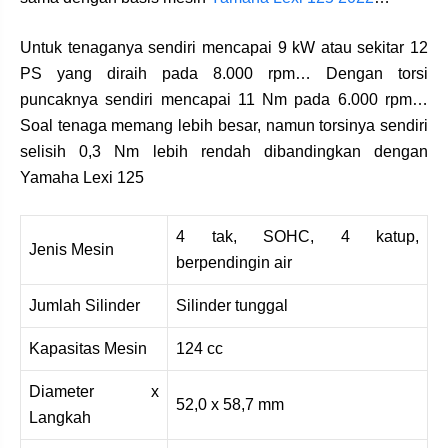
Untuk tenaganya sendiri mencapai 9 kW atau sekitar 12
PS yang diraih pada 8.000 rpm… Dengan torsi
puncaknya sendiri mencapai 11 Nm pada 6.000 rpm…
Soal tenaga memang lebih besar, namun torsinya sendiri
selisih 0,3 Nm lebih rendah dibandingkan dengan
Yamaha Lexi 125
4 tak, SOHC, 4 katup,
Jenis Mesin
berpendingin air
Jumlah Silinder
Silinder tunggal
Kapasitas Mesin
124 cc
Diameter x
52,0 x 58,7 mm
Langkah