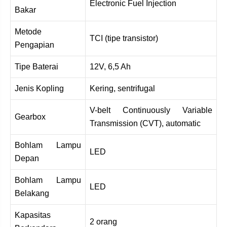
Electronic Fuel Injection
Bakar
Metode
TCI (tipe transistor)
Pengapian
Tipe Baterai
12V, 6,5 Ah
Jenis Kopling
Kering, sentrifugal
V-belt Continuously Variable
Gearbox
Transmission (CVT), automatic
Bohlam Lampu
LED
Depan
Bohlam Lampu
LED
Belakang
Kapasitas
2 orang