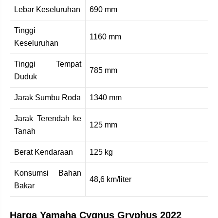
Lebar Keseluruhan
690 mm
Tinggi
1160 mm
Keseluruhan
Tinggi Tempat
785 mm
Duduk
Jarak Sumbu Roda
1340 mm
Jarak Terendah ke
125 mm
Tanah
Berat Kendaraan
125 kg
Konsumsi Bahan
48,6 km/liter
Bakar
Harga Yamaha Cygnus Gryphus 2022