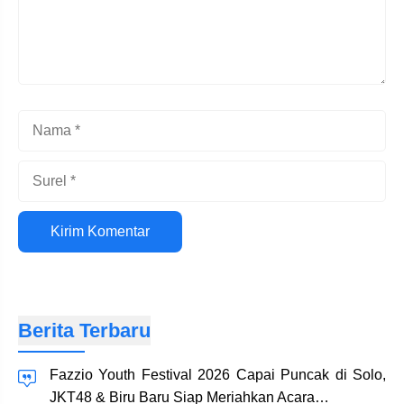
Nama
Surel
Situs
web
Berita Terbaru
Fazzio Youth Festival 2026 Capai Puncak di Solo,
JKT48 & Biru Baru Siap Meriahkan Acara…