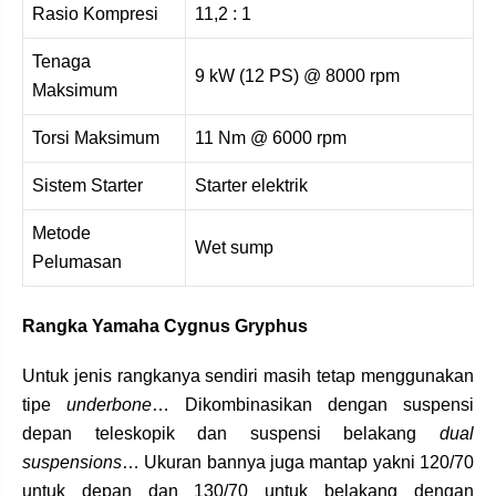
Rasio Kompresi
11,2 : 1
Tenaga
9 kW (12 PS) @ 8000 rpm
Maksimum
Torsi Maksimum
11 Nm @ 6000 rpm
Sistem Starter
Starter elektrik
Metode
Wet sump
Pelumasan
Rangka Yamaha Cygnus Gryphus
Untuk jenis rangkanya sendiri masih tetap menggunakan
tipe
underbone
… Dikombinasikan dengan suspensi
depan teleskopik dan suspensi belakang
dual
suspensions
… Ukuran bannya juga mantap yakni 120/70
untuk depan dan 130/70 untuk belakang dengan