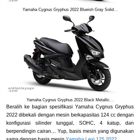
Yamaha Cygnus Gryphus 2022 Blueish Gray Solid…
Yamaha Cygnus Gryphus 2022 Black Metallic…
Beralih ke bagian spesifikasi Yamaha Cygnus Gryphus
2022 dibekali dengan mesin berkapasitas 124 cc dengan
konfigurasi silinder tunggal, SOHC, 4 katup, dan
berpendingin cairan… Yup, basis mesin yang digunakan
sama dengan basis mesin
Yamaha Lexi 125 2022
…