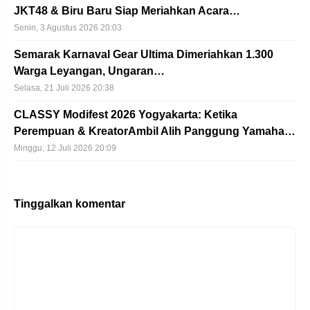
JKT48 & Biru Baru Siap Meriahkan Acara…
Senin, 3 Agustus 2026 20:03
Semarak Karnaval Gear Ultima Dimeriahkan 1.300
Warga Leyangan, Ungaran…
Selasa, 21 Juli 2026 20:38
CLASSY Modifest 2026 Yogyakarta: Ketika
Perempuan & KreatorAmbil Alih Panggung Yamaha…
Minggu, 12 Juli 2026 20:09
Tinggalkan komentar
Komentar