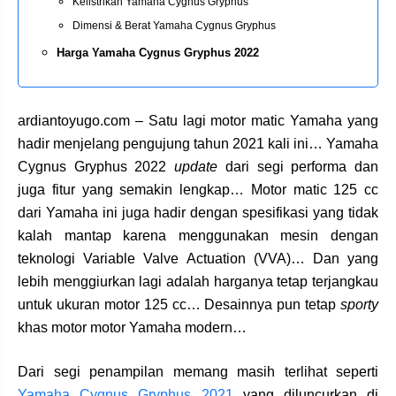
Kelistrikan Yamaha Cygnus Gryphus
Dimensi & Berat Yamaha Cygnus Gryphus
Harga Yamaha Cygnus Gryphus 2022
ardiantoyugo.com – Satu lagi motor matic Yamaha yang
hadir menjelang pengujung tahun 2021 kali ini… Yamaha
Cygnus Gryphus 2022
update
dari segi performa dan
juga fitur yang semakin lengkap… Motor matic 125 cc
dari Yamaha ini juga hadir dengan spesifikasi yang tidak
kalah mantap karena menggunakan mesin dengan
teknologi Variable Valve Actuation (VVA)… Dan yang
lebih menggiurkan lagi adalah harganya tetap terjangkau
untuk ukuran motor 125 cc… Desainnya pun tetap
sporty
khas motor motor Yamaha modern…
Dari segi penampilan memang masih terlihat seperti
Yamaha Cygnus Gryphus 2021
yang diluncurkan di