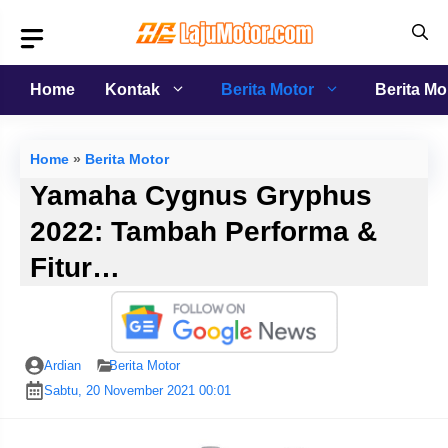
Langsung
ke
isi
Home
Kontak
Berita Motor
Berita Mo
Home
»
Berita Motor
Yamaha Cygnus Gryphus
2022: Tambah Performa &
Fitur…
Ardian
Berita Motor
Sabtu, 20 November 2021 00:01