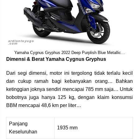
Yamaha Cygnus Gryphus 2022 Deep Purplish Blue Metallic…
Dimensi & Berat Yamaha Cygnus Gryphus
Dari segi dimensi, motor ini tergolong tidak terlalu kecil
dan cukup ramah bagi kebanyakan orang… Bahkan
ketinggian joknya sendiri mencapai 785 mm saja… Untuk
bobotnya juga hanya 125 kg, dengan klaim konsumsi
BBM mencapai 48,6 km per liter…
Panjang
1935 mm
Keseluruhan