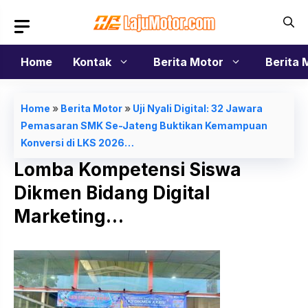
Langsung
ke
isi
Home
Kontak
Berita Motor
Berita 
Home
»
Berita Motor
»
Uji Nyali Digital: 32 Jawara
Pemasaran SMK Se-Jateng Buktikan Kemampuan
Konversi di LKS 2026…
Lomba Kompetensi Siswa
Dikmen Bidang Digital
Marketing…