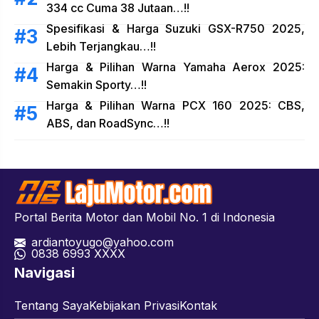
334 cc Cuma 38 Jutaan…!!
Spesifikasi & Harga Suzuki GSX-R750 2025,
Lebih Terjangkau…!!
Harga & Pilihan Warna Yamaha Aerox 2025:
Semakin Sporty…!!
Harga & Pilihan Warna PCX 160 2025: CBS,
ABS, dan RoadSync…!!
Portal Berita Motor dan Mobil No. 1 di Indonesia
ardiantoyugo@yahoo.com
08
38 6993 XXXX
Navigasi
Tentang Saya
Kebijakan Privasi
Kontak