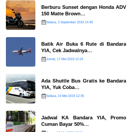
Berburu Sunset dengan Honda ADV
150 Matte Brown…
Selasa, 3 September 2019 14:49
Batik Air Buka 6 Rute di Bandara
YIA, Cek Jadwalnya…
Jumat, 17 Mei 2019 12:24
Ada Shuttle Bus Gratis ke Bandara
YIA, Yuk Coba…
Selasa, 14 Mei 2019 12:35
Jadwal KA Bandara YIA, Promo
Cuman Bayar 50%…