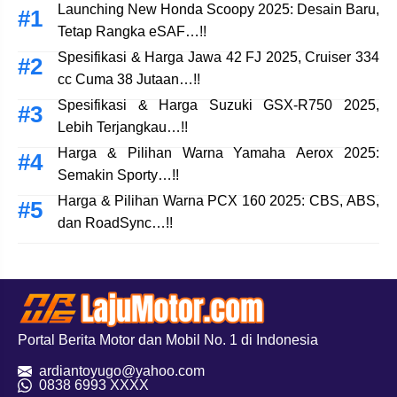
Launching New Honda Scoopy 2025: Desain Baru,
Tetap Rangka eSAF…!!
Spesifikasi & Harga Jawa 42 FJ 2025, Cruiser 334
cc Cuma 38 Jutaan…!!
Spesifikasi & Harga Suzuki GSX-R750 2025,
Lebih Terjangkau…!!
Harga & Pilihan Warna Yamaha Aerox 2025:
Semakin Sporty…!!
Harga & Pilihan Warna PCX 160 2025: CBS, ABS,
dan RoadSync…!!
Portal Berita Motor dan Mobil No. 1 di Indonesia
ardiantoyugo@yahoo.com
08
38 6993 XXXX