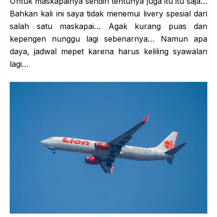
Untuk maskapainya sendiri tentunya juga itu itu saja…
Bahkan kali ini saya tidak menemui livery spesial dari
salah satu maskapai… Agak kurang puas dan
kepengen nunggu lagi sebenarnya… Namun apa
daya, jadwal mepet karena harus keliling syawalan
lagi…