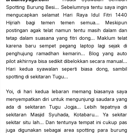
Spotting Burung Besi… Sebelumnya tentu saya ingin
mengucapkan selamat Hari Raya Idul Fitri 1440
Hijriah bagi temen temen semua… Meskipun
postingan agak telat namun tentu masih dalam dan
tetap dalam suasana yang fitri dong… Maklum telat
karena baru sempet pegang laptop lagi sejak di
penghujung ramadhan kemarin… Blog yang auto
pilot akhirnya bisa sedikit dibelokkan secara manual…
Hari kedua syawalan seperti biasa dong, sambil
spotting di sekitaran Tugu…
Yoi, di hari kedua lebaran memang biasanya saya
menyempatkan diri untuk mengunjungi saudara yang
ada di sekitaran Tugu Jogja… Lebih tepatnya di
sekitaran Masjid Syuhada, Kotabaru… Ya sekitar
sekitar situ lah… Dan tentunya tempat ini cukup pas
juga digunakan sebagai area spotting para burung