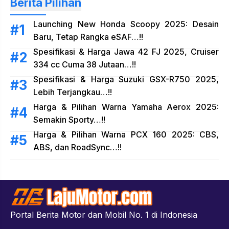
Berita Pilihan
Launching New Honda Scoopy 2025: Desain
Baru, Tetap Rangka eSAF…!!
Spesifikasi & Harga Jawa 42 FJ 2025, Cruiser
334 cc Cuma 38 Jutaan…!!
Spesifikasi & Harga Suzuki GSX-R750 2025,
Lebih Terjangkau…!!
Harga & Pilihan Warna Yamaha Aerox 2025:
Semakin Sporty…!!
Harga & Pilihan Warna PCX 160 2025: CBS,
ABS, dan RoadSync…!!
Portal Berita Motor dan Mobil No. 1 di Indonesia