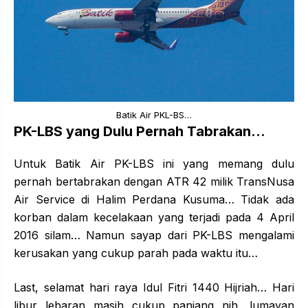
Batik Air PKL-BS…
PK-LBS yang Dulu Pernah Tabrakan…
Untuk Batik Air PK-LBS ini yang memang dulu
pernah bertabrakan dengan ATR 42 milik TransNusa
Air Service di Halim Perdana Kusuma… Tidak ada
korban dalam kecelakaan yang terjadi pada 4 April
2016 silam… Namun sayap dari PK-LBS mengalami
kerusakan yang cukup parah pada waktu itu…
Last, selamat hari raya Idul Fitri 1440 Hijriah… Hari
libur lebaran masih cukup panjang nih, lumayan