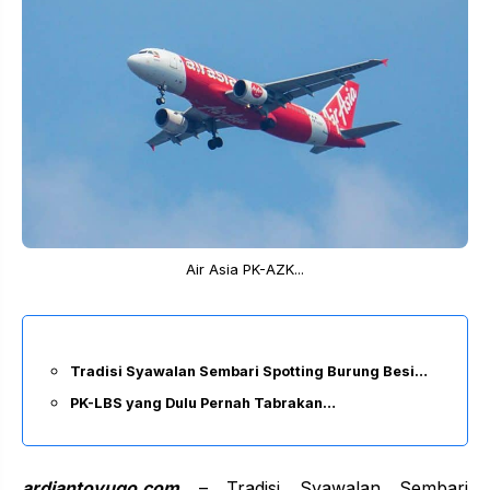
Air Asia PK-AZK...
Tradisi Syawalan Sembari Spotting Burung Besi…
PK-LBS yang Dulu Pernah Tabrakan…
ardiantoyugo.com
– Tradisi Syawalan Sembari