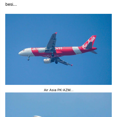
besi…
Air Asia PK-AZM…