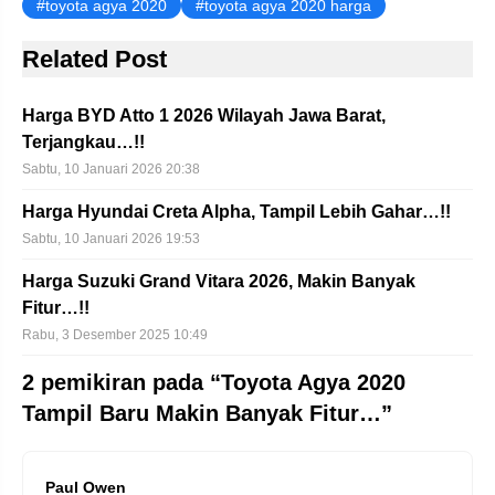
toyota agya 2020
toyota agya 2020 harga
Related Post
Harga BYD Atto 1 2026 Wilayah Jawa Barat,
Terjangkau…!!
Sabtu, 10 Januari 2026 20:38
Harga Hyundai Creta Alpha, Tampil Lebih Gahar…!!
Sabtu, 10 Januari 2026 19:53
Harga Suzuki Grand Vitara 2026, Makin Banyak
Fitur…!!
Rabu, 3 Desember 2025 10:49
2 pemikiran pada “Toyota Agya 2020
Tampil Baru Makin Banyak Fitur…”
Paul Owen