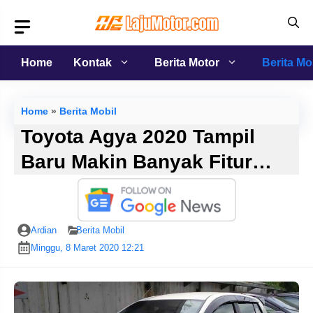
Langsung
ke
isi
Home
Kontak
Berita Motor
Berita Mo
Home
»
Berita Mobil
Toyota Agya 2020 Tampil
Baru Makin Banyak Fitur…
Ardian
Berita Mobil
Minggu, 8 Maret 2020 12:21