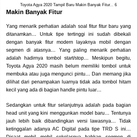
Toyota Agya 2020 Tampil Baru Makin Banyak Fitur... 6
Makin Banyak Fitur
Yang menarik perhatian adalah soal fitur fitur baru yang
ditanamkan… Untuk tipe tertinggi ini sudah dibekali
dengan banyak fitur modern layaknya mobil dengan
segmen di atasnya… Yang paling menarik perhatian
adalah hadirnya tombol start/stop… Meskipun begitu,
Toyota Agya 2020 masih belum memiliki tombol untuk
membuka atau juga mengunci pintu… Dan memang jika
dilihat dari penampakan luarnya tidak ada tombol hitam
kecil yang ada di bagian handle pintu luar…
Sedangkan untuk fitur selanjutnya adalah pada bagian
head unit yang kini menggunkan model baru… Tentunya
jauh lebih baik dibandingkan versi lawasnya… Tidak
ketinggalan adanya AC Digital pada tipe TRD S ini…
Disaat mobil mobil sekelasnya bahkan segmen di