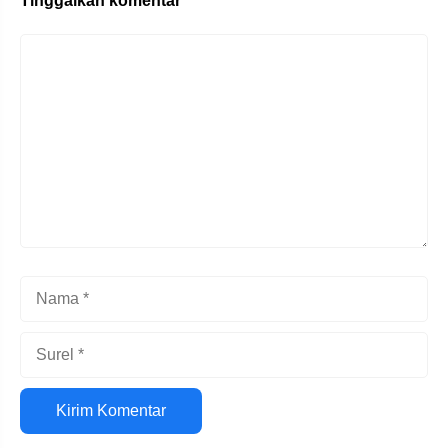
Tinggalkan komentar
Komentar
Nama
Surel
Situs
web