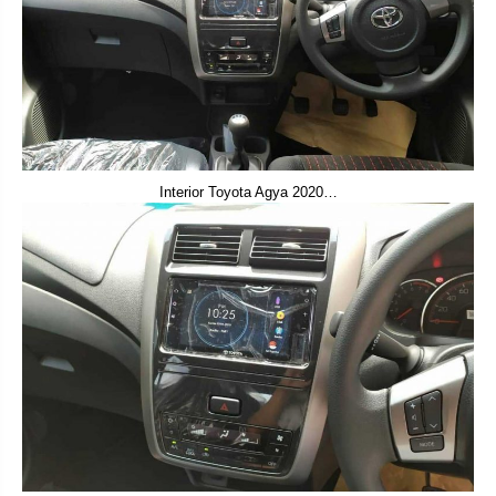
Interior Toyota Agya 2020…