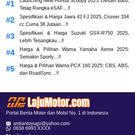
Launching New Honda Scoopy 2025: Desain Baru,
Tetap Rangka eSAF…!!
Spesifikasi & Harga Jawa 42 FJ 2025, Cruiser 334
cc Cuma 38 Jutaan…!!
Spesifikasi & Harga Suzuki GSX-R750 2025,
Lebih Terjangkau…!!
Harga & Pilihan Warna Yamaha Aerox 2025:
Semakin Sporty…!!
Harga & Pilihan Warna PCX 160 2025: CBS, ABS,
dan RoadSync…!!
Portal Berita Motor dan Mobil No. 1 di Indonesia
ardiantoyugo@yahoo.com
08
38 6993 XXXX