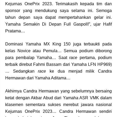
Kejurnas OnePrix 2023. Terimakasih kepada tim dan
sponsor yang mendukung saya selama ini. Semoga
tahun depan saya dapat mempertahankan gelar ini.
Yamaha Semakin Di Depan Full Gaspoll!”, ujar Hafif
Pratama…
Dominasi Yamaha MX King 150 juga terbaukti pada
kelas Novice atau Pemula… Semua podium diborong
para pembalap Yamaha… Saat
race
pertama, podium
terbaik direbut Fahmi Bassam dari Yamaha LFN HP969)
… Sedangkan
race
ke dua menjad milik Candra
Hermawan dari Yamaha Aditama…
Akhirnya Candra Hermawan yang sebelumnya bersaing
ketat dengan Akbar Abud dari Yamaha ASR VMK dalam
klasemen sementara sukses merebut jawara nasional
Kejurnas OnePrix 2023… Candra Hermawan sendiri