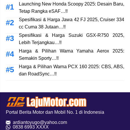
Launching New Honda Scoopy 2025: Desain Baru,
Tetap Rangka eSAF…!!
Spesifikasi & Harga Jawa 42 FJ 2025, Cruiser 334
cc Cuma 38 Jutaan…!!
Spesifikasi & Harga Suzuki GSX-R750 2025,
Lebih Terjangkau…!!
Harga & Pilihan Warna Yamaha Aerox 2025:
Semakin Sporty…!!
Harga & Pilihan Warna PCX 160 2025: CBS, ABS,
dan RoadSync…!!
Portal Berita Motor dan Mobil No. 1 di Indonesia
ardiantoyugo@yahoo.com
08
38 6993 XXXX