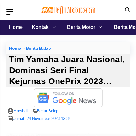
Langsung
ke
isi
Home
Kontak
Berita Motor
Berita Mo
Home
»
Berita Balap
Tim Yamaha Juara Nasional,
Dominasi Seri Final
Kejurnas OnePrix 2023…
Marshall
Berita Balap
Jumat, 24 November 2023 12:34