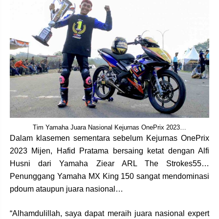
Tim Yamaha Juara Nasional Kejurnas OnePrix 2023…
Dalam klasemen sementara sebelum Kejurnas OnePrix
2023 Mijen, Hafid Pratama bersaing ketat dengan Alfi
Husni dari Yamaha Ziear ARL The Strokes55…
Penunggang Yamaha MX King 150 sangat mendominasi
pdoum ataupun juara nasional…
“Alhamdulillah, saya dapat meraih juara nasional expert