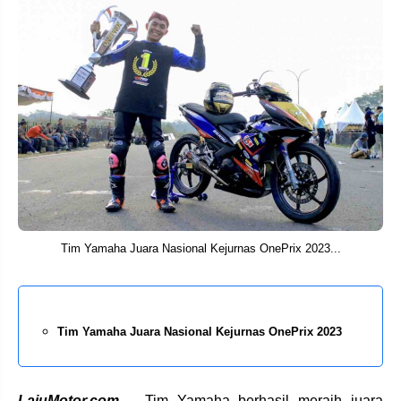
Tim Yamaha Juara Nasional Kejurnas OnePrix 2023...
Tim Yamaha Juara Nasional Kejurnas OnePrix 2023
LajuMotor.com
– Tim Yamaha berhasil meraih juara