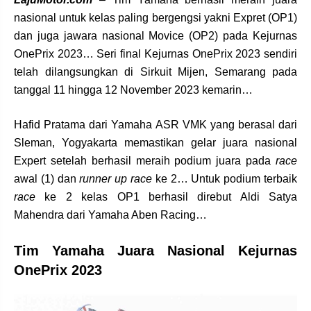
nasional untuk kelas paling bergengsi yakni Expret (OP1)
dan juga jawara nasional Movice (OP2) pada Kejurnas
OnePrix 2023… Seri final Kejurnas OnePrix 2023 sendiri
telah dilangsungkan di Sirkuit Mijen, Semarang pada
tanggal 11 hingga 12 November 2023 kemarin…
Hafid Pratama dari Yamaha ASR VMK yang berasal dari
Sleman, Yogyakarta memastikan gelar juara nasional
Expert setelah berhasil meraih podium juara pada
race
awal (1) dan
runner up race
ke 2… Untuk podium terbaik
race
ke 2 kelas OP1 berhasil direbut Aldi Satya
Mahendra dari Yamaha Aben Racing…
Tim Yamaha Juara Nasional Kejurnas
OnePrix 2023