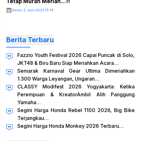
Tetap Murah Meriah…!!
Senin, 5 Juni 2023 15:14
Berita Terbaru
Fazzio Youth Festival 2026 Capai Puncak di Solo,
JKT48 & Biru Baru Siap Meriahkan Acara…
Semarak Karnaval Gear Ultima Dimeriahkan
1.300 Warga Leyangan, Ungaran…
CLASSY Modifest 2026 Yogyakarta: Ketika
Perempuan & KreatorAmbil Alih Panggung
Yamaha…
Segini Harga Honda Rebel 1100 2026, Big Bike
Terjangkau…
Segini Harga Honda Monkey 2026 Terbaru…