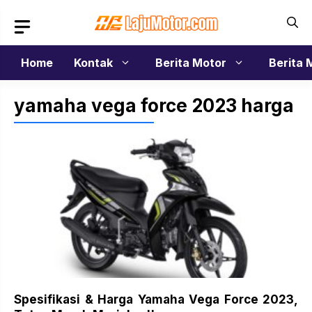
Langsung
ke
isi
Home
Kontak
Berita Motor
Berita 
yamaha vega force 2023 harga
Spesifikasi & Harga Yamaha Vega Force 2023,