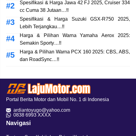
Spesifikasi & Harga Jawa 42 FJ 2025, Cruiser 334
cc Cuma 38 Jutaan…!!
Spesifikasi & Harga Suzuki GSX-R750 2025,
Lebih Terjangkau…!!
Harga & Pilihan Warna Yamaha Aerox 2025:
Semakin Sporty…!!
Harga & Pilihan Warna PCX 160 2025: CBS, ABS,
dan RoadSync…!!
Portal Berita Motor dan Mobil No. 1 di Indonesia
ardiantoyugo@yahoo.com
08
38 6993 XXXX
Navigasi