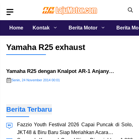
Langsung
ke
isi
Home
Kontak
Berita Motor
Berita Mo
Yamaha R25 exhaust
Yamaha R25 dengan Knalpot AR-1 Anjany…
Senin, 24 November 2014 00:01
Berita Terbaru
Fazzio Youth Festival 2026 Capai Puncak di Solo,
JKT48 & Biru Baru Siap Meriahkan Acara…