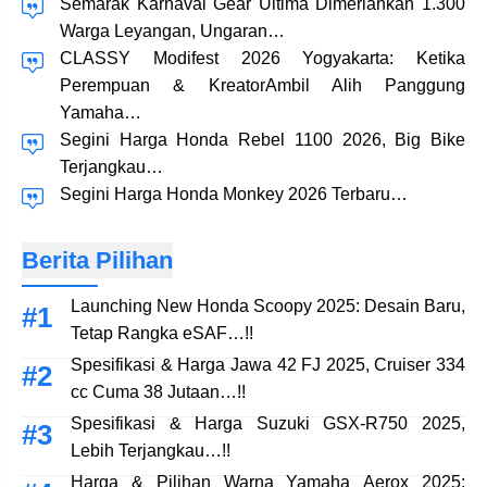
Semarak Karnaval Gear Ultima Dimeriahkan 1.300
Warga Leyangan, Ungaran…
CLASSY Modifest 2026 Yogyakarta: Ketika
Perempuan & KreatorAmbil Alih Panggung
Yamaha…
Segini Harga Honda Rebel 1100 2026, Big Bike
Terjangkau…
Segini Harga Honda Monkey 2026 Terbaru…
Berita Pilihan
Launching New Honda Scoopy 2025: Desain Baru,
Tetap Rangka eSAF…!!
Spesifikasi & Harga Jawa 42 FJ 2025, Cruiser 334
cc Cuma 38 Jutaan…!!
Spesifikasi & Harga Suzuki GSX-R750 2025,
Lebih Terjangkau…!!
Harga & Pilihan Warna Yamaha Aerox 2025: