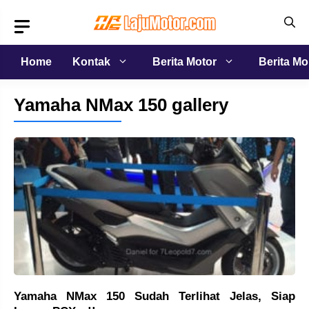
Langsung
ke
isi
Home
Kontak
Berita Motor
Berita Mo
Yamaha NMax 150 gallery
Yamaha NMax 150 Sudah Terlihat Jelas, Siap