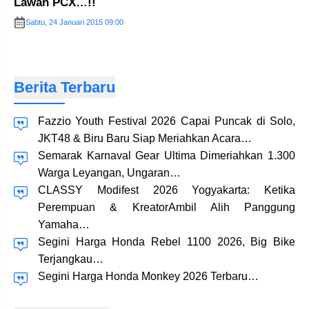
Lawan PCX…!!
Sabtu, 24 Januari 2015 09:00
Berita Terbaru
Fazzio Youth Festival 2026 Capai Puncak di Solo,
JKT48 & Biru Baru Siap Meriahkan Acara…
Semarak Karnaval Gear Ultima Dimeriahkan 1.300
Warga Leyangan, Ungaran…
CLASSY Modifest 2026 Yogyakarta: Ketika
Perempuan & KreatorAmbil Alih Panggung
Yamaha…
Segini Harga Honda Rebel 1100 2026, Big Bike
Terjangkau…
Segini Harga Honda Monkey 2026 Terbaru…