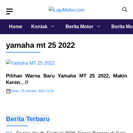
Langsung
ke
isi
Home
Kontak
Berita Motor
Berita Mo
yamaha mt 25 2022
Pilihan Warna Baru Yamaha MT 25 2022, Makin
Keren…!!
Senin, 25 Oktober 2021 11:54
Berita Terbaru