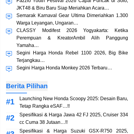
Fazzio Youth Festival 2026 Capai Puncak di Solo,
JKT48 & Biru Baru Siap Meriahkan Acara…
Semarak Karnaval Gear Ultima Dimeriahkan 1.300
Warga Leyangan, Ungaran…
CLASSY Modifest 2026 Yogyakarta: Ketika
Perempuan & KreatorAmbil Alih Panggung
Yamaha…
Segini Harga Honda Rebel 1100 2026, Big Bike
Terjangkau…
Segini Harga Honda Monkey 2026 Terbaru…
Berita Pilihan
Launching New Honda Scoopy 2025: Desain Baru,
Tetap Rangka eSAF…!!
Spesifikasi & Harga Jawa 42 FJ 2025, Cruiser 334
cc Cuma 38 Jutaan…!!
Spesifikasi & Harga Suzuki GSX-R750 2025,