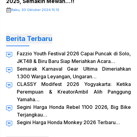
2025, Semakin Mewah…!!
Rabu, 30 Oktober 2024 15:15
Berita Terbaru
Fazzio Youth Festival 2026 Capai Puncak di Solo,
JKT48 & Biru Baru Siap Meriahkan Acara…
Semarak Karnaval Gear Ultima Dimeriahkan
1.300 Warga Leyangan, Ungaran…
CLASSY Modifest 2026 Yogyakarta: Ketika
Perempuan & KreatorAmbil Alih Panggung
Yamaha…
Segini Harga Honda Rebel 1100 2026, Big Bike
Terjangkau…
Segini Harga Honda Monkey 2026 Terbaru…