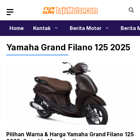
Langsung
ke
isi
Home
Kontak
Berita Motor
Berita 
Yamaha Grand Filano 125 2025
Pilihan Warna & Harga Yamaha Grand Filano 125