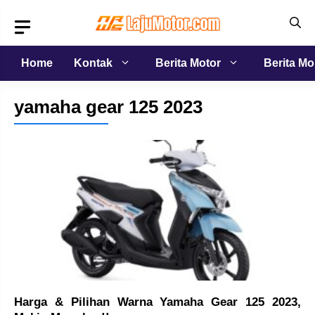
Langsung
ke
isi
Home
Kontak
Berita Motor
Berita Mo
yamaha gear 125 2023
Harga & Pilihan Warna Yamaha Gear 125 2023,