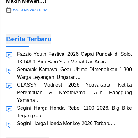
Makin Mewah…!!
Rabu, 3 Mei 2023 12:42
Berita Terbaru
Fazzio Youth Festival 2026 Capai Puncak di Solo,
JKT48 & Biru Baru Siap Meriahkan Acara…
Semarak Karnaval Gear Ultima Dimeriahkan 1.300
Warga Leyangan, Ungaran…
CLASSY Modifest 2026 Yogyakarta: Ketika
Perempuan & KreatorAmbil Alih Panggung
Yamaha…
Segini Harga Honda Rebel 1100 2026, Big Bike
Terjangkau…
Segini Harga Honda Monkey 2026 Terbaru…