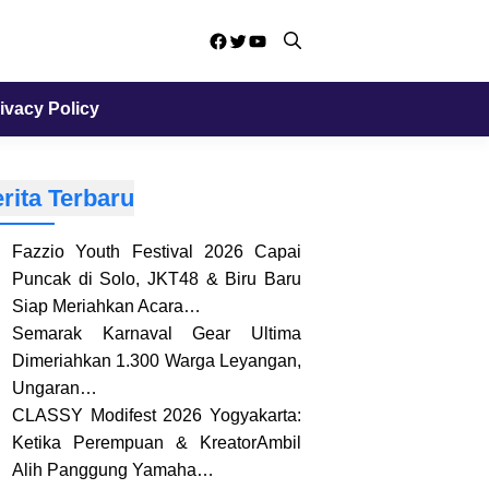
Facebook
Twitter
YouTube
ivacy Policy
rita Terbaru
Fazzio Youth Festival 2026 Capai
Puncak di Solo, JKT48 & Biru Baru
Siap Meriahkan Acara…
Semarak Karnaval Gear Ultima
Dimeriahkan 1.300 Warga Leyangan,
Ungaran…
CLASSY Modifest 2026 Yogyakarta:
Ketika Perempuan & KreatorAmbil
Alih Panggung Yamaha…