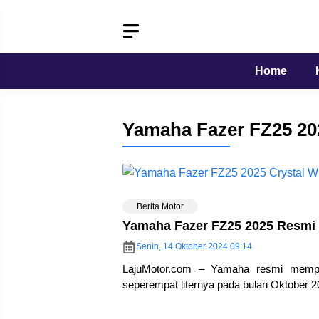
Langsung
ke
isi
Home
Yamaha Fazer FZ25 20
Berita Motor
Yamaha Fazer FZ25 2025 Resmi 
Senin, 14 Oktober 2024 09:14
LajuMotor.com – Yamaha resmi mempe
seperempat liternya pada bulan Oktober 