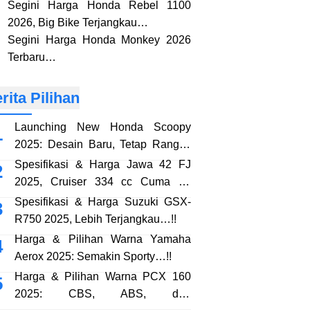
Segini Harga Honda Rebel 1100
2026, Big Bike Terjangkau…
Segini Harga Honda Monkey 2026
Terbaru…
rita Pilihan
Launching New Honda Scoopy
2025: Desain Baru, Tetap Rangka
eSAF…!!
Spesifikasi & Harga Jawa 42 FJ
2025, Cruiser 334 cc Cuma 38
Jutaan…!!
Spesifikasi & Harga Suzuki GSX-
R750 2025, Lebih Terjangkau…!!
Harga & Pilihan Warna Yamaha
Aerox 2025: Semakin Sporty…!!
Harga & Pilihan Warna PCX 160
2025: CBS, ABS, dan