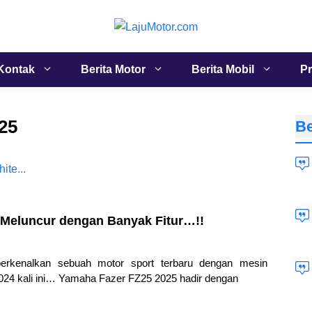
Kontak
Berita Motor
Berita Mobil
Pr
25
Be
Meluncur dengan Banyak Fitur…!!
rkenalkan sebuah motor sport terbaru dengan mesin
2024 kali ini… Yamaha Fazer FZ25 2025 hadir dengan