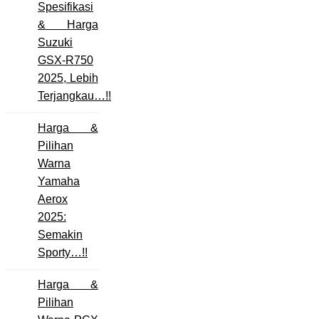
Spesifikasi
& Harga
Suzuki
GSX-R750
2025, Lebih
Terjangkau…!!
Harga &
Pilihan
Warna
Yamaha
Aerox
2025:
Semakin
Sporty…!!
Harga &
Pilihan