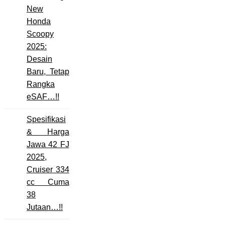
New
Honda
Scoopy
2025:
Desain
Baru, Tetap
Rangka
eSAF…!!
Spesifikasi
& Harga
Jawa 42 FJ
2025,
Cruiser 334
cc Cuma
38
Jutaan…!!