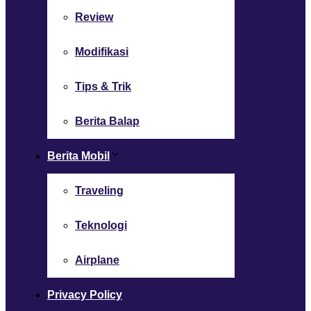
Review
Modifikasi
Tips & Trik
Berita Balap
Berita Mobil
Traveling
Teknologi
Airplane
Privacy Policy