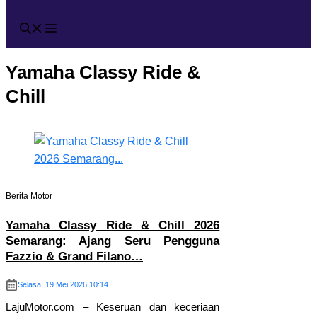
Yamaha Classy Ride &
Chill
Berita Motor
Yamaha Classy Ride & Chill 2026
Semarang: Ajang Seru Pengguna
Fazzio & Grand Filano…
Selasa, 19 Mei 2026 10:14
LajuMotor.com – Keseruan dan keceriaan