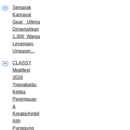
Semarak
Karnaval
Gear Ultima
Dimeriahkan
1.300 Warga
Leyangan,
Ungaran…
CLASSY
Modifest
2026
Yogyakarta:
Ketika
Perempuan
&
KreatorAmbil
Alih
Panggung