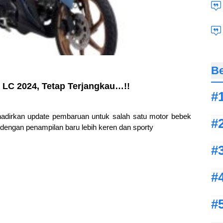
Be
 LC 2024, Tetap Terjangkau…!!
dirkan update pembaruan untuk salah satu motor bebek
engan penampilan baru lebih keren dan sporty