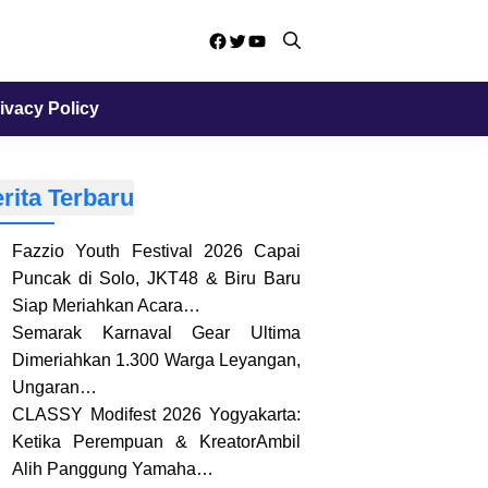
Facebook
Twitter
YouTube
ivacy Policy
rita Terbaru
Fazzio Youth Festival 2026 Capai
Puncak di Solo, JKT48 & Biru Baru
Siap Meriahkan Acara…
Semarak Karnaval Gear Ultima
Dimeriahkan 1.300 Warga Leyangan,
Ungaran…
CLASSY Modifest 2026 Yogyakarta:
Ketika Perempuan & KreatorAmbil
Alih Panggung Yamaha…