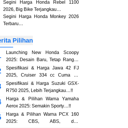
Segini Harga Honda Rebel 1100
2026, Big Bike Terjangkau…
Segini Harga Honda Monkey 2026
Terbaru…
rita Pilihan
Launching New Honda Scoopy
2025: Desain Baru, Tetap Rangka
eSAF…!!
Spesifikasi & Harga Jawa 42 FJ
2025, Cruiser 334 cc Cuma 38
Jutaan…!!
Spesifikasi & Harga Suzuki GSX-
R750 2025, Lebih Terjangkau…!!
Harga & Pilihan Warna Yamaha
Aerox 2025: Semakin Sporty…!!
Harga & Pilihan Warna PCX 160
2025: CBS, ABS, dan