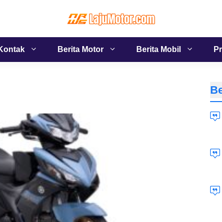
Kontak
Berita Motor
Berita Mobil
Pr
Be