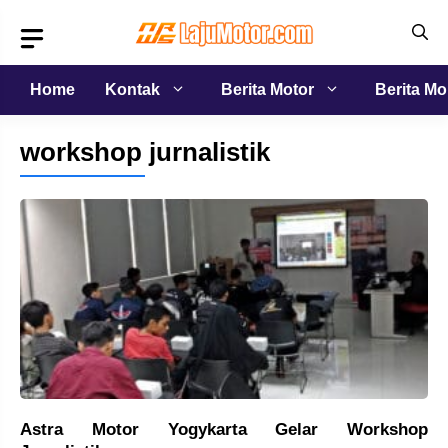
Langsung
ke
isi
Home
Kontak
Berita Motor
Berita Mo
workshop jurnalistik
Astra Motor Yogykarta Gelar Workshop