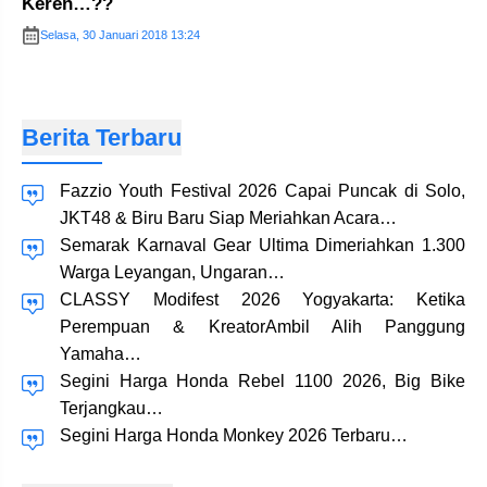
Keren…??
Selasa, 30 Januari 2018 13:24
Berita Terbaru
Fazzio Youth Festival 2026 Capai Puncak di Solo,
JKT48 & Biru Baru Siap Meriahkan Acara…
Semarak Karnaval Gear Ultima Dimeriahkan 1.300
Warga Leyangan, Ungaran…
CLASSY Modifest 2026 Yogyakarta: Ketika
Perempuan & KreatorAmbil Alih Panggung
Yamaha…
Segini Harga Honda Rebel 1100 2026, Big Bike
Terjangkau…
Segini Harga Honda Monkey 2026 Terbaru…