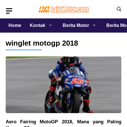
Langsung
ke
isi
Home
Kontak
Berita Motor
Berita Mo
winglet motogp 2018
Aero Fairing MotoGP 2018, Mana yang Paling