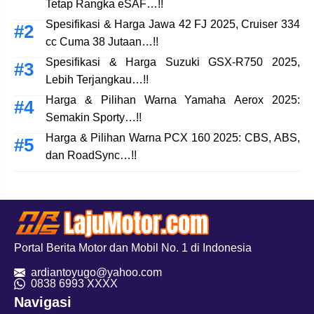
Tetap Rangka eSAF…!!
Spesifikasi & Harga Jawa 42 FJ 2025, Cruiser 334
cc Cuma 38 Jutaan…!!
Spesifikasi & Harga Suzuki GSX-R750 2025,
Lebih Terjangkau…!!
Harga & Pilihan Warna Yamaha Aerox 2025:
Semakin Sporty…!!
Harga & Pilihan Warna PCX 160 2025: CBS, ABS,
dan RoadSync…!!
Portal Berita Motor dan Mobil No. 1 di Indonesia
ardiantoyugo@yahoo.com
08
38 6993 XXXX
Navigasi