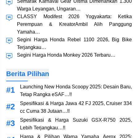
Semarak Karnaval Gear Ultima Dimeriahkan 1.300
Warga Leyangan, Ungaran…
CLASSY Modifest 2026 Yogyakarta: Ketika
Perempuan & KreatorAmbil Alih Panggung
Yamaha…
Segini Harga Honda Rebel 1100 2026, Big Bike
Terjangkau…
Segini Harga Honda Monkey 2026 Terbaru…
Berita Pilihan
Launching New Honda Scoopy 2025: Desain Baru,
Tetap Rangka eSAF…!!
Spesifikasi & Harga Jawa 42 FJ 2025, Cruiser 334
cc Cuma 38 Jutaan…!!
Spesifikasi & Harga Suzuki GSX-R750 2025,
Lebih Terjangkau…!!
Harga & Pilihan Warna Yamaha Aerox 2025: