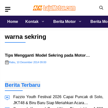
Langsung
ke
isi
Home
Kontak
Berita Motor
Berita Mo
warna sekring
Tips Mengganti Model Sekring pada Motor…
Rabu, 10 Desember 2014 09:00
Berita Terbaru
Fazzio Youth Festival 2026 Capai Puncak di Solo,
JKT48 & Biru Baru Siap Meriahkan Acara…