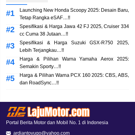
Launching New Honda Scoopy 2025: Desain Baru,
Tetap Rangka eSAF…!!
Spesifikasi & Harga Jawa 42 FJ 2025, Cruiser 334
cc Cuma 38 Jutaan…!!
Spesifikasi & Harga Suzuki GSX-R750 2025,
Lebih Terjangkau…!!
Harga & Pilihan Warna Yamaha Aerox 2025:
Semakin Sporty…!!
Harga & Pilihan Warna PCX 160 2025: CBS, ABS,
dan RoadSync…!!
Portal Berita Motor dan Mobil No. 1 di Indonesia
ardiantoyugo@yahoo.com