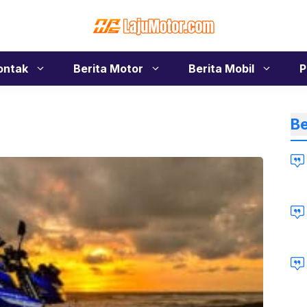
ontak
Berita Motor
Berita Mobil
P
Be