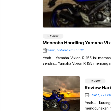
Review
Mencoba Handling Yamaha Vix
Senin, 5 Maret 2018 10:22
Yeah… Yamaha Vixion R 155 ini memang
sendiri… Yamaha Vixion R 155 memang 
Review
Review Har
Selasa, 27 Feb
Yeah… Kurang 
menggunakan Y