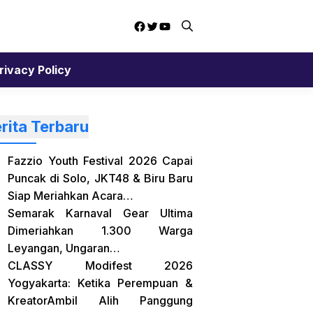
Facebook
Twitter
YouTube
rivacy Policy
rita Terbaru
Fazzio Youth Festival 2026 Capai
Puncak di Solo, JKT48 & Biru Baru
Siap Meriahkan Acara…
Semarak Karnaval Gear Ultima
Dimeriahkan 1.300 Warga
Leyangan, Ungaran…
CLASSY Modifest 2026
Yogyakarta: Ketika Perempuan &
KreatorAmbil Alih Panggung