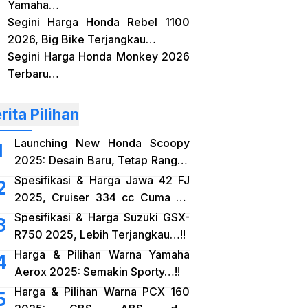
Yamaha…
Segini Harga Honda Rebel 1100
2026, Big Bike Terjangkau…
Segini Harga Honda Monkey 2026
Terbaru…
rita Pilihan
Launching New Honda Scoopy
2025: Desain Baru, Tetap Rangka
eSAF…!!
Spesifikasi & Harga Jawa 42 FJ
2025, Cruiser 334 cc Cuma 38
Jutaan…!!
Spesifikasi & Harga Suzuki GSX-
R750 2025, Lebih Terjangkau…!!
Harga & Pilihan Warna Yamaha
Aerox 2025: Semakin Sporty…!!
Harga & Pilihan Warna PCX 160