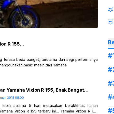
Be
ion R 155…
 terasa beda banget, terutama dari segi performanya
menggunakan basic mesin dari Yamaha
ian Yamaha Vixion R 155, Enak Banget…
ruari 2018 08:00
lebih selama 5 hari merasakan beraktifitas harian
amaha Vixion R 155 terbaru ini… Yamaha Vixion R 155