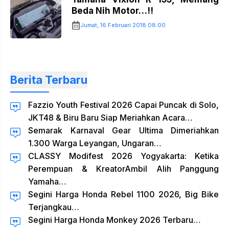
Beda Nih Motor…!!
Jumat, 16 Februari 2018 08:00
Berita Terbaru
Fazzio Youth Festival 2026 Capai Puncak di Solo,
JKT48 & Biru Baru Siap Meriahkan Acara…
Semarak Karnaval Gear Ultima Dimeriahkan
1.300 Warga Leyangan, Ungaran…
CLASSY Modifest 2026 Yogyakarta: Ketika
Perempuan & KreatorAmbil Alih Panggung
Yamaha…
Segini Harga Honda Rebel 1100 2026, Big Bike
Terjangkau…
Segini Harga Honda Monkey 2026 Terbaru…