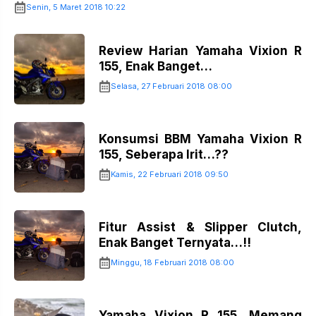
Senin, 5 Maret 2018 10:22
Review Harian Yamaha Vixion R
155, Enak Banget…
Selasa, 27 Februari 2018 08:00
Konsumsi BBM Yamaha Vixion R
155, Seberapa Irit…??
Kamis, 22 Februari 2018 09:50
Fitur Assist & Slipper Clutch,
Enak Banget Ternyata…!!
Minggu, 18 Februari 2018 08:00
Yamaha Vixion R 155, Memang