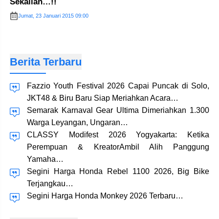
Sekalian…!!
Jumat, 23 Januari 2015 09:00
Berita Terbaru
Fazzio Youth Festival 2026 Capai Puncak di Solo,
JKT48 & Biru Baru Siap Meriahkan Acara…
Semarak Karnaval Gear Ultima Dimeriahkan 1.300
Warga Leyangan, Ungaran…
CLASSY Modifest 2026 Yogyakarta: Ketika
Perempuan & KreatorAmbil Alih Panggung
Yamaha…
Segini Harga Honda Rebel 1100 2026, Big Bike
Terjangkau…
Segini Harga Honda Monkey 2026 Terbaru…