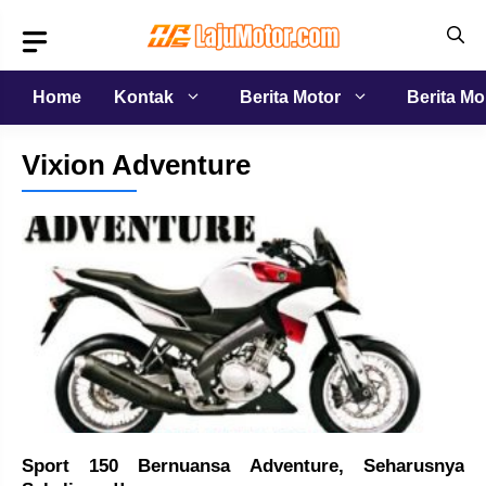
Langsung
ke
isi
Home
Kontak
Berita Motor
Berita Mo
Vixion Adventure
Sport 150 Bernuansa Adventure, Seharusnya