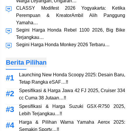
Warga Leyangan, Ungaran…
CLASSY Modifest 2026 Yogyakarta: Ketika
Perempuan & KreatorAmbil Alih Panggung
Yamaha…
Segini Harga Honda Rebel 1100 2026, Big Bike
Terjangkau…
Segini Harga Honda Monkey 2026 Terbaru…
Berita Pilihan
Launching New Honda Scoopy 2025: Desain Baru,
Tetap Rangka eSAF…!!
Spesifikasi & Harga Jawa 42 FJ 2025, Cruiser 334
cc Cuma 38 Jutaan…!!
Spesifikasi & Harga Suzuki GSX-R750 2025,
Lebih Terjangkau…!!
Harga & Pilihan Warna Yamaha Aerox 2025:
Semakin Sporty…!!