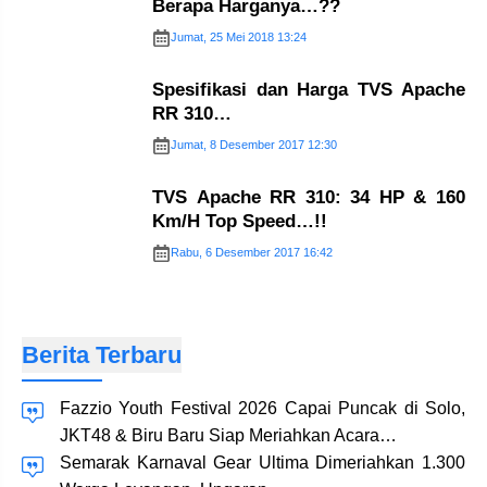
Berapa Harganya…??
Jumat, 25 Mei 2018 13:24
Spesifikasi dan Harga TVS Apache
RR 310…
Jumat, 8 Desember 2017 12:30
TVS Apache RR 310: 34 HP & 160
Km/H Top Speed…!!
Rabu, 6 Desember 2017 16:42
Berita Terbaru
Fazzio Youth Festival 2026 Capai Puncak di Solo,
JKT48 & Biru Baru Siap Meriahkan Acara…
Semarak Karnaval Gear Ultima Dimeriahkan 1.300