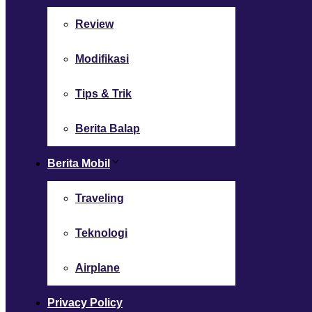
Review
Modifikasi
Tips & Trik
Berita Balap
Berita Mobil
Traveling
Teknologi
Airplane
Privacy Policy