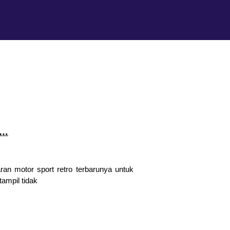
3…
an motor sport retro terbarunya untuk
ampil tidak