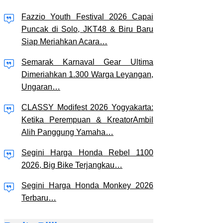
Fazzio Youth Festival 2026 Capai
Puncak di Solo, JKT48 & Biru Baru
Siap Meriahkan Acara…
Semarak Karnaval Gear Ultima
Dimeriahkan 1.300 Warga Leyangan,
Ungaran…
CLASSY Modifest 2026 Yogyakarta:
Ketika Perempuan & KreatorAmbil
Alih Panggung Yamaha…
Segini Harga Honda Rebel 1100
2026, Big Bike Terjangkau…
Segini Harga Honda Monkey 2026
Terbaru…