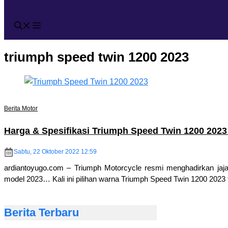
triumph speed twin 1200 2023
Berita Motor
Harga & Spesifikasi Triumph Speed Twin 1200 202
Sabtu, 22 Oktober 2022 12:59
ardiantoyugo.com – Triumph Motorcycle resmi menghadirkan jajar
model 2023… Kali ini pilihan warna Triumph Speed Twin 1200 2023 t
Berita Terbaru