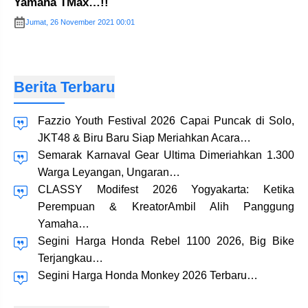
Yamaha TMax…!!
Jumat, 26 November 2021 00:01
Berita Terbaru
Fazzio Youth Festival 2026 Capai Puncak di Solo,
JKT48 & Biru Baru Siap Meriahkan Acara…
Semarak Karnaval Gear Ultima Dimeriahkan 1.300
Warga Leyangan, Ungaran…
CLASSY Modifest 2026 Yogyakarta: Ketika
Perempuan & KreatorAmbil Alih Panggung
Yamaha…
Segini Harga Honda Rebel 1100 2026, Big Bike
Terjangkau…
Segini Harga Honda Monkey 2026 Terbaru…