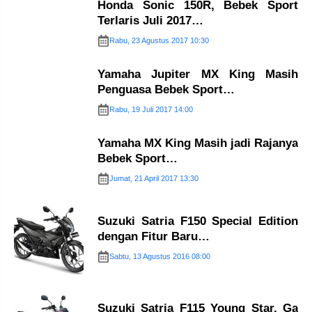
Honda Sonic 150R, Bebek Sport
Terlaris Juli 2017…
Rabu, 23 Agustus 2017 10:30
Yamaha Jupiter MX King Masih
Penguasa Bebek Sport…
Rabu, 19 Juli 2017 14:00
Yamaha MX King Masih jadi Rajanya
Bebek Sport…
Jumat, 21 April 2017 13:30
Suzuki Satria F150 Special Edition
dengan Fitur Baru…
Sabtu, 13 Agustus 2016 08:00
Suzuki Satria F115 Young Star, Ga