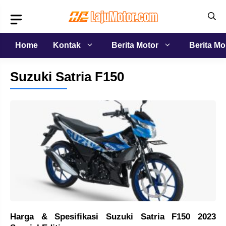
Langsung
ke
isi
Home
Kontak
Berita Motor
Berita Mo
Suzuki Satria F150
Harga & Spesifikasi Suzuki Satria F150 2023