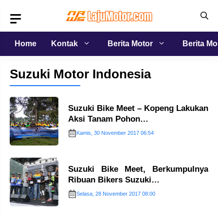
Langsung
ke
isi
Home
Kontak
Berita Motor
Berita Mo
Suzuki Motor Indonesia
Suzuki Bike Meet – Kopeng Lakukan
Aksi Tanam Pohon…
Kamis, 30 November 2017 06:54
Suzuki Bike Meet, Berkumpulnya
Ribuan Bikers Suzuki…
Selasa, 28 November 2017 08:00