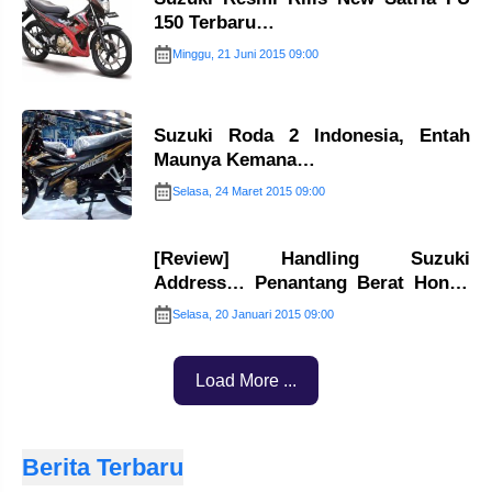
150 Terbaru…
Minggu, 21 Juni 2015 09:00
Suzuki Roda 2 Indonesia, Entah
Maunya Kemana…
Selasa, 24 Maret 2015 09:00
[Review] Handling Suzuki
Address… Penantang Berat Honda
Spacy…!!
Selasa, 20 Januari 2015 09:00
Load More ...
Berita Terbaru