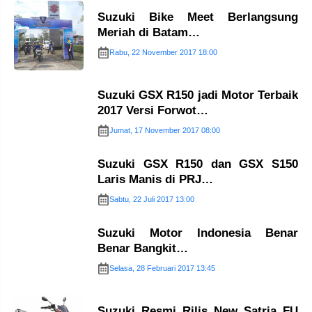
Suzuki Bike Meet Berlangsung
Meriah di Batam…
Rabu, 22 November 2017 18:00
Suzuki GSX R150 jadi Motor Terbaik
2017 Versi Forwot…
Jumat, 17 November 2017 08:00
Suzuki GSX R150 dan GSX S150
Laris Manis di PRJ…
Sabtu, 22 Juli 2017 13:00
Suzuki Motor Indonesia Benar
Benar Bangkit…
Selasa, 28 Februari 2017 13:45
Suzuki Resmi Rilis New Satria FU