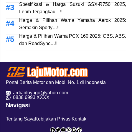
Spesifikasi & Harga Suzuki GSX-R750 2025,
Lebih Terjangkau…!!
Harga & Pilihan Warna Yamaha Aerox 2025:
Semakin Sporty…!!
Harga & Pilihan Warna PCX 160 2025: CBS, ABS,
dan RoadSync…!!
Portal Berita Motor dan Mobil No. 1 di Indonesia
ardiantoyugo@yahoo.com
08
38 6993 XXXX
Navigasi
Tentang Saya
Kebijakan Privasi
Kontak
Facebook
Twitter
YouTube
Pinterest
Google
TikTok