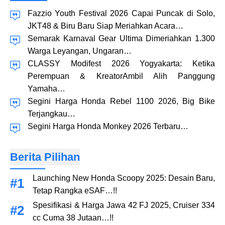
Fazzio Youth Festival 2026 Capai Puncak di Solo,
JKT48 & Biru Baru Siap Meriahkan Acara…
Semarak Karnaval Gear Ultima Dimeriahkan 1.300
Warga Leyangan, Ungaran…
CLASSY Modifest 2026 Yogyakarta: Ketika
Perempuan & KreatorAmbil Alih Panggung
Yamaha…
Segini Harga Honda Rebel 1100 2026, Big Bike
Terjangkau…
Segini Harga Honda Monkey 2026 Terbaru…
Berita Pilihan
Launching New Honda Scoopy 2025: Desain Baru,
Tetap Rangka eSAF…!!
Spesifikasi & Harga Jawa 42 FJ 2025, Cruiser 334
cc Cuma 38 Jutaan…!!