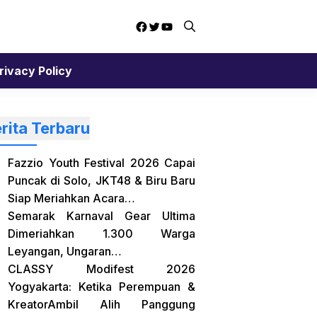
Facebook
Twitter
YouTube
rivacy Policy
rita Terbaru
Fazzio Youth Festival 2026 Capai
Puncak di Solo, JKT48 & Biru Baru
Siap Meriahkan Acara…
Semarak Karnaval Gear Ultima
Dimeriahkan 1.300 Warga
Leyangan, Ungaran…
CLASSY Modifest 2026
Yogyakarta: Ketika Perempuan &
KreatorAmbil Alih Panggung