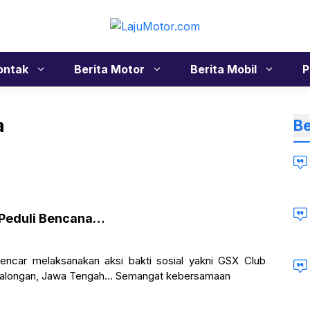
ontak
Berita Motor
Berita Mobil
P
a
Be
 Peduli Bencana…
encar melaksanakan aksi bakti sosial yakni GSX Club
 Pekalongan, Jawa Tengah… Semangat kebersamaan