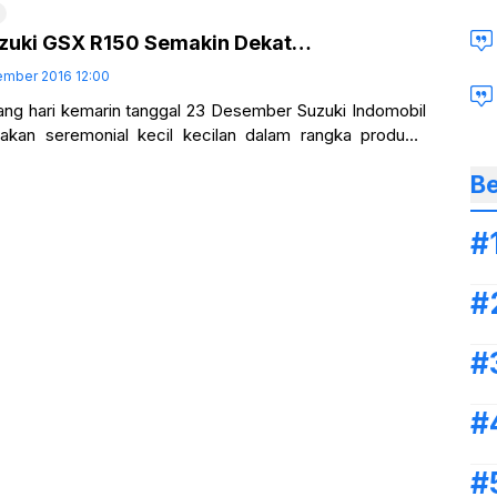
Suzuki GSX R150 Semakin Dekat…
ember 2016 12:00
ng hari kemarin tanggal 23 Desember Suzuki Indomobil
kan seremonial kecil kecilan dalam rangka produksi
 GSX R150… Acara internal yang
Be