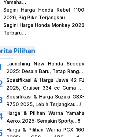
Yamaha…
Segini Harga Honda Rebel 1100
2026, Big Bike Terjangkau…
Segini Harga Honda Monkey 2026
Terbaru…
rita Pilihan
Launching New Honda Scoopy
2025: Desain Baru, Tetap Rangka
eSAF…!!
Spesifikasi & Harga Jawa 42 FJ
2025, Cruiser 334 cc Cuma 38
Jutaan…!!
Spesifikasi & Harga Suzuki GSX-
R750 2025, Lebih Terjangkau…!!
Harga & Pilihan Warna Yamaha
Aerox 2025: Semakin Sporty…!!
Harga & Pilihan Warna PCX 160