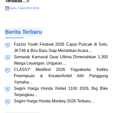
Terbatas…!!
Senin, 1 April 2024 00:01
Berita Terbaru
Fazzio Youth Festival 2026 Capai Puncak di Solo,
JKT48 & Biru Baru Siap Meriahkan Acara…
Semarak Karnaval Gear Ultima Dimeriahkan 1.300
Warga Leyangan, Ungaran…
CLASSY Modifest 2026 Yogyakarta: Ketika
Perempuan & KreatorAmbil Alih Panggung
Yamaha…
Segini Harga Honda Rebel 1100 2026, Big Bike
Terjangkau…
Segini Harga Honda Monkey 2026 Terbaru…