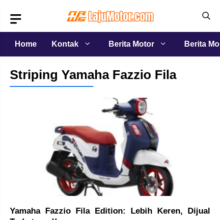
Langsung
ke
isi
Home
Kontak
Berita Motor
Berita Mo
Striping Yamaha Fazzio Fila
Yamaha Fazzio Fila Edition: Lebih Keren, Dijual