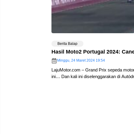
Berita Balap
Hasil Moto2 Portugal 2024: Can
Minggu, 24 Maret 2024 19:54
LajuMotor.com – Grand Prix sepeda moto
ini… Dan kali ini diselenggarakan di Autód