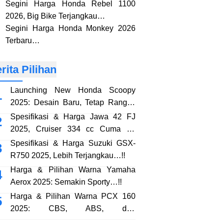
Segini Harga Honda Rebel 1100
2026, Big Bike Terjangkau…
Segini Harga Honda Monkey 2026
Terbaru…
rita Pilihan
Launching New Honda Scoopy
2025: Desain Baru, Tetap Rangka
eSAF…!!
Spesifikasi & Harga Jawa 42 FJ
2025, Cruiser 334 cc Cuma 38
Jutaan…!!
Spesifikasi & Harga Suzuki GSX-
R750 2025, Lebih Terjangkau…!!
Harga & Pilihan Warna Yamaha
Aerox 2025: Semakin Sporty…!!
Harga & Pilihan Warna PCX 160
2025: CBS, ABS, dan