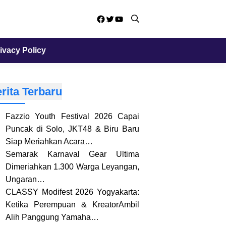
Facebook
Twitter
YouTube
ivacy Policy
rita Terbaru
Fazzio Youth Festival 2026 Capai
Puncak di Solo, JKT48 & Biru Baru
Siap Meriahkan Acara…
Semarak Karnaval Gear Ultima
Dimeriahkan 1.300 Warga Leyangan,
Ungaran…
CLASSY Modifest 2026 Yogyakarta:
Ketika Perempuan & KreatorAmbil
Alih Panggung Yamaha…