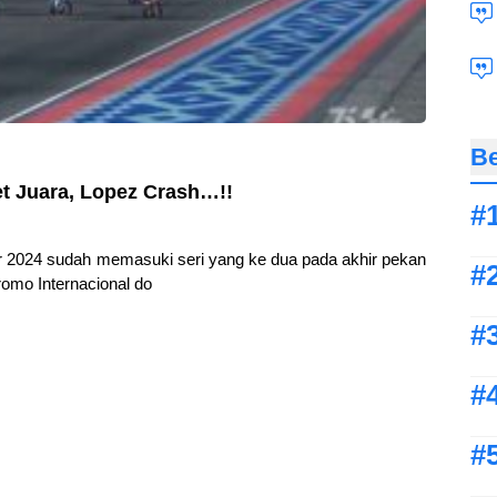
Be
et Juara, Lopez Crash…!!
r 2024 sudah memasuki seri yang ke dua pada akhir pekan
romo Internacional do