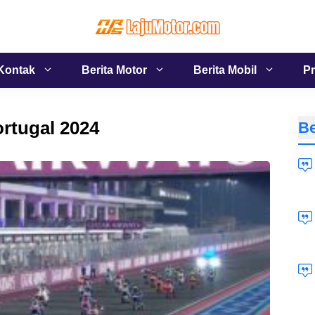
Kontak
Berita Motor
Berita Mobil
Pr
ortugal 2024
Be