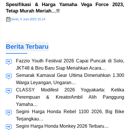
Spesifikasi & Harga Yamaha Vega Force 2023,
Tetap Murah Meriah…!!
Senin, 5 Juni 2023 15:14
Berita Terbaru
Fazzio Youth Festival 2026 Capai Puncak di Solo,
JKT48 & Biru Baru Siap Meriahkan Acara…
Semarak Karnaval Gear Ultima Dimeriahkan 1.300
Warga Leyangan, Ungaran…
CLASSY Modifest 2026 Yogyakarta: Ketika
Perempuan & KreatorAmbil Alih Panggung
Yamaha…
Segini Harga Honda Rebel 1100 2026, Big Bike
Terjangkau…
Segini Harga Honda Monkey 2026 Terbaru…