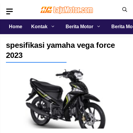
Langsung
ke
isi
Home
Kontak
Berita Motor
Berita Mo
spesifikasi yamaha vega force
2023