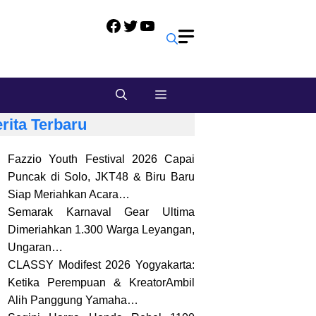
Facebook
Twitter
YouTube
rita Terbaru
Fazzio Youth Festival 2026 Capai
Puncak di Solo, JKT48 & Biru Baru
Siap Meriahkan Acara…
Semarak Karnaval Gear Ultima
Dimeriahkan 1.300 Warga Leyangan,
Ungaran…
CLASSY Modifest 2026 Yogyakarta:
Ketika Perempuan & KreatorAmbil
Alih Panggung Yamaha…