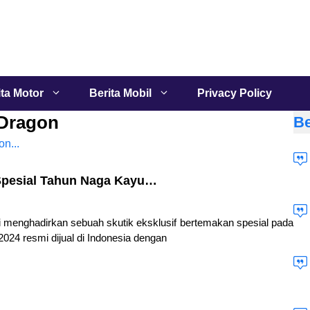
ita Motor
Berita Mobil
Privacy Policy
 Dragon
Be
Spesial Tahun Naga Kayu…
 menghadirkan sebuah skutik eksklusif bertemakan spesial pada
024 resmi dijual di Indonesia dengan