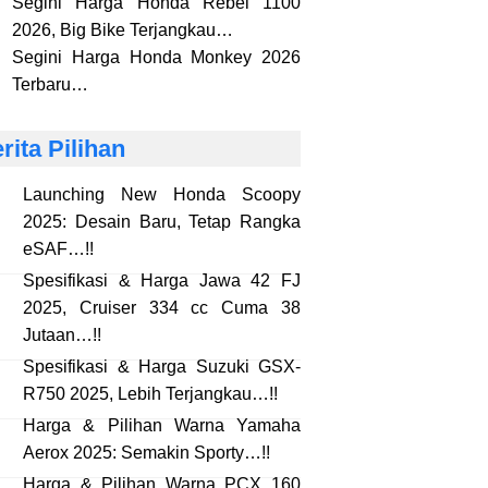
Segini Harga Honda Rebel 1100
2026, Big Bike Terjangkau…
Segini Harga Honda Monkey 2026
Terbaru…
rita Pilihan
Launching New Honda Scoopy
2025: Desain Baru, Tetap Rangka
eSAF…!!
Spesifikasi & Harga Jawa 42 FJ
2025, Cruiser 334 cc Cuma 38
Jutaan…!!
Spesifikasi & Harga Suzuki GSX-
R750 2025, Lebih Terjangkau…!!
Harga & Pilihan Warna Yamaha
Aerox 2025: Semakin Sporty…!!
Harga & Pilihan Warna PCX 160