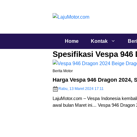
Langsung
ke
isi
Home
Kontak
Ber
Spesifikasi Vespa 946
Berita Motor
Harga Vespa 946 Dragon 2024, 
Rabu, 13 Maret 2024 17:11
LajuMotor.com – Vespa Indonesia kembali
awal bulan Maret ini… Vespa 946 Dragon 2