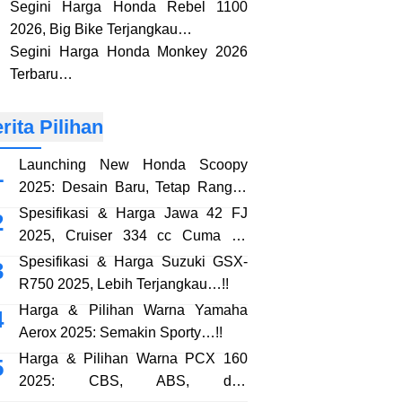
Segini Harga Honda Rebel 1100
2026, Big Bike Terjangkau…
Segini Harga Honda Monkey 2026
Terbaru…
rita Pilihan
Launching New Honda Scoopy
2025: Desain Baru, Tetap Rangka
eSAF…!!
Spesifikasi & Harga Jawa 42 FJ
2025, Cruiser 334 cc Cuma 38
Jutaan…!!
Spesifikasi & Harga Suzuki GSX-
R750 2025, Lebih Terjangkau…!!
Harga & Pilihan Warna Yamaha
Aerox 2025: Semakin Sporty…!!
Harga & Pilihan Warna PCX 160
2025: CBS, ABS, dan