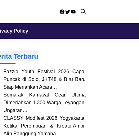
Facebook
Twitter
YouTube
ivacy Policy
rita Terbaru
Fazzio Youth Festival 2026 Capai
Puncak di Solo, JKT48 & Biru Baru
Siap Meriahkan Acara…
Semarak Karnaval Gear Ultima
Dimeriahkan 1.300 Warga Leyangan,
Ungaran…
CLASSY Modifest 2026 Yogyakarta:
Ketika Perempuan & KreatorAmbil
Alih Panggung Yamaha…