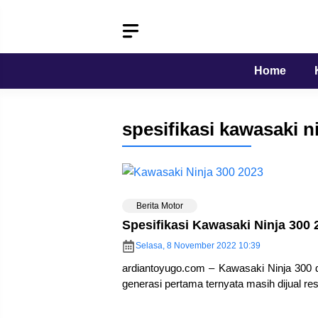
Langsung
ke
isi
Home
spesifikasi kawasaki n
Berita Motor
Spesifikasi Kawasaki Ninja 300 
Selasa, 8 November 2022 10:39
ardiantoyugo.com – Kawasaki Ninja 300 
generasi pertama ternyata masih dijual r