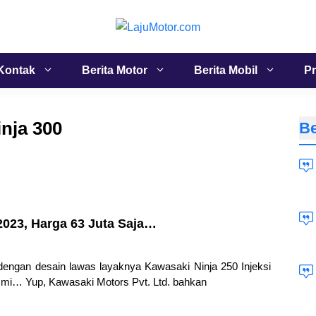
Kontak
Berita Motor
Berita Mobil
Pr
inja 300
Be
2023, Harga 63 Juta Saja…
dengan desain lawas layaknya Kawasaki Ninja 250 Injeksi
esmi… Yup, Kawasaki Motors Pvt. Ltd. bahkan