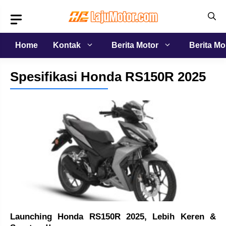
Langsung
ke
isi
Home
Kontak
Berita Motor
Berita Mo
Spesifikasi Honda RS150R 2025
Launching Honda RS150R 2025, Lebih Keren &