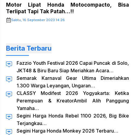
Motor Lipat Honda Motocompacto, Bisa
Terlipat Tapi Tak Patah…!!
Sabtu, 16 September 2023 14:26
Berita Terbaru
Fazzio Youth Festival 2026 Capai Puncak di Solo,
JKT48 & Biru Baru Siap Meriahkan Acara…
Semarak Karnaval Gear Ultima Dimeriahkan
1.300 Warga Leyangan, Ungaran…
CLASSY Modifest 2026 Yogyakarta: Ketika
Perempuan & KreatorAmbil Alih Panggung
Yamaha…
Segini Harga Honda Rebel 1100 2026, Big Bike
Terjangkau…
Segini Harga Honda Monkey 2026 Terbaru…