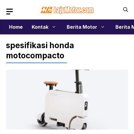
Langsung
ke
isi
Home
Kontak
Berita Motor
Berita 
spesifikasi honda
motocompacto