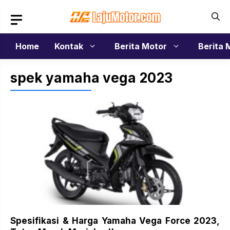
Langsung
ke
isi
Home
Kontak
Berita Motor
Berita 
spek yamaha vega 2023
Spesifikasi & Harga Yamaha Vega Force 2023,