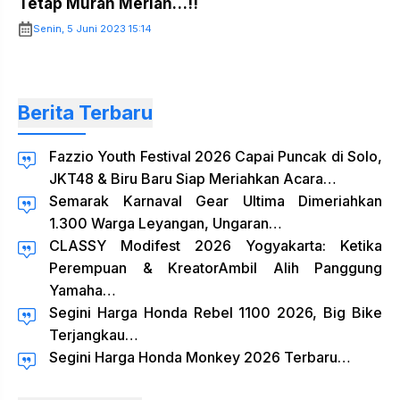
Tetap Murah Meriah…!!
Senin, 5 Juni 2023 15:14
Berita Terbaru
Fazzio Youth Festival 2026 Capai Puncak di Solo,
JKT48 & Biru Baru Siap Meriahkan Acara…
Semarak Karnaval Gear Ultima Dimeriahkan
1.300 Warga Leyangan, Ungaran…
CLASSY Modifest 2026 Yogyakarta: Ketika
Perempuan & KreatorAmbil Alih Panggung
Yamaha…
Segini Harga Honda Rebel 1100 2026, Big Bike
Terjangkau…
Segini Harga Honda Monkey 2026 Terbaru…