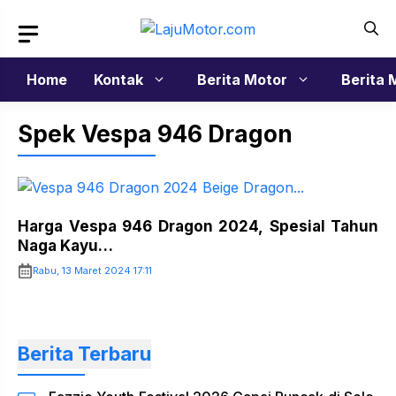
Langsung
ke
isi
Home
Kontak
Berita Motor
Berita 
Spek Vespa 946 Dragon
Harga Vespa 946 Dragon 2024, Spesial Tahun
Naga Kayu…
Rabu, 13 Maret 2024 17:11
Berita Terbaru