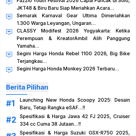
Fazzio Youth Festival 2026 Capai Puncak di Solo,
JKT48 & Biru Baru Siap Meriahkan Acara…
Semarak Karnaval Gear Ultima Dimeriahkan
1.300 Warga Leyangan, Ungaran…
CLASSY Modifest 2026 Yogyakarta: Ketika
Perempuan & KreatorAmbil Alih Panggung
Yamaha…
Segini Harga Honda Rebel 1100 2026, Big Bike
Terjangkau…
Segini Harga Honda Monkey 2026 Terbaru…
Berita Pilihan
Launching New Honda Scoopy 2025: Desain
Baru, Tetap Rangka eSAF…!!
Spesifikasi & Harga Jawa 42 FJ 2025, Cruiser
334 cc Cuma 38 Jutaan…!!
Spesifikasi & Harga Suzuki GSX-R750 2025,