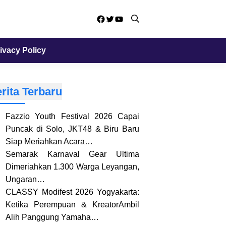
Facebook
Twitter
YouTube
ivacy Policy
rita Terbaru
Fazzio Youth Festival 2026 Capai
Puncak di Solo, JKT48 & Biru Baru
Siap Meriahkan Acara…
Semarak Karnaval Gear Ultima
Dimeriahkan 1.300 Warga Leyangan,
Ungaran…
CLASSY Modifest 2026 Yogyakarta:
Ketika Perempuan & KreatorAmbil
Alih Panggung Yamaha…