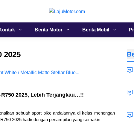
Kontak
Berita Motor
Berita Mobil
Pr
 2025
Be
-R750 2025, Lebih Terjangkau…!!
nalkan sebuah sport bike andalannya di kelas menengah
X-R750 2025 hadir dengan penampilan yang semakin