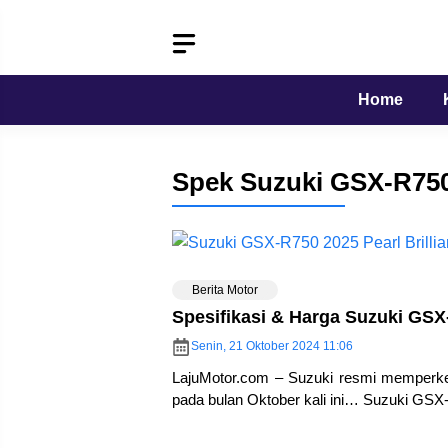
Langsung
ke
isi
Home
Spek Suzuki GSX-R750
Berita Motor
Spesifikasi & Harga Suzuki GSX
Senin, 21 Oktober 2024 11:06
LajuMotor.com – Suzuki resmi memperke
pada bulan Oktober kali ini… Suzuki GS