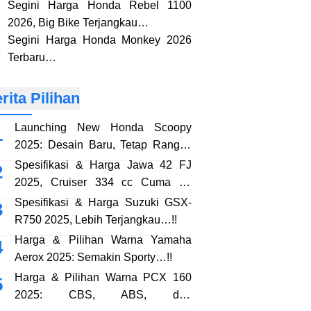
Segini Harga Honda Rebel 1100
2026, Big Bike Terjangkau…
Segini Harga Honda Monkey 2026
Terbaru…
rita Pilihan
Launching New Honda Scoopy
2025: Desain Baru, Tetap Rangka
eSAF…!!
Spesifikasi & Harga Jawa 42 FJ
2025, Cruiser 334 cc Cuma 38
Jutaan…!!
Spesifikasi & Harga Suzuki GSX-
R750 2025, Lebih Terjangkau…!!
Harga & Pilihan Warna Yamaha
Aerox 2025: Semakin Sporty…!!
Harga & Pilihan Warna PCX 160
2025: CBS, ABS, dan