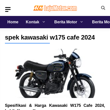
Langsung
ke
isi
Home
Kontak
Berita Motor
Berita Mo
spek kawasaki w175 cafe 2024
Spesifikasi & Harga Kawasaki W175 Cafe 2024,