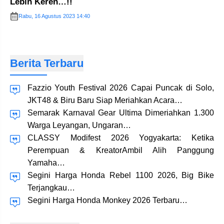
Lebih Keren…!!
Rabu, 16 Agustus 2023 14:40
Berita Terbaru
Fazzio Youth Festival 2026 Capai Puncak di Solo,
JKT48 & Biru Baru Siap Meriahkan Acara…
Semarak Karnaval Gear Ultima Dimeriahkan 1.300
Warga Leyangan, Ungaran…
CLASSY Modifest 2026 Yogyakarta: Ketika
Perempuan & KreatorAmbil Alih Panggung
Yamaha…
Segini Harga Honda Rebel 1100 2026, Big Bike
Terjangkau…
Segini Harga Honda Monkey 2026 Terbaru…