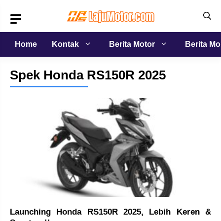
Langsung
ke
isi
Home
Kontak
Berita Motor
Berita Mo
Spek Honda RS150R 2025
Launching Honda RS150R 2025, Lebih Keren &