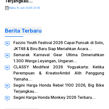
Terjangkau…
Rabu, 8 Juli 2026 21:35
Berita Terbaru
Fazzio Youth Festival 2026 Capai Puncak di Solo,
JKT48 & Biru Baru Siap Meriahkan Acara…
Semarak Karnaval Gear Ultima Dimeriahkan
1.300 Warga Leyangan, Ungaran…
CLASSY Modifest 2026 Yogyakarta: Ketika
Perempuan & KreatorAmbil Alih Panggung
Yamaha…
Segini Harga Honda Rebel 1100 2026, Big Bike
Terjangkau…
Segini Harga Honda Monkey 2026 Terbaru…