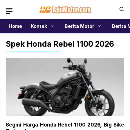
Langsung
ke
isi
Home
Kontak
Berita Motor
Berita 
Spek Honda Rebel 1100 2026
Segini Harga Honda Rebel 1100 2026, Big Bike